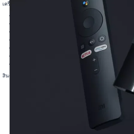
เครื่องทำกาแฟและอุปกรณ์
เครื่องชงกาแฟ
ดริปเปอร์
กาต้มน้ำ
เครื่องบดกาแฟ
กระดาษกรอง
ขวดกาแฟดริป
อุปกรณ์เสริมสำหรับทำกาแฟ
สินค้าตามแบรนด์