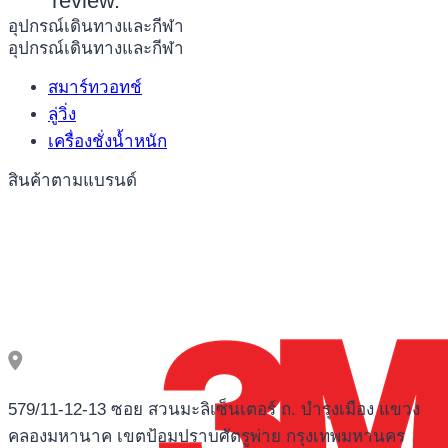
review.
อุปกรณ์เดินทางและกีฬา
อุปกรณ์เดินทางและกีฬา
สมาร์ทวอทช์
ลู่วิ่ง
เครื่องชั่งน้ำหนัก
สินค้าตามแบรนด์
579/11-12-13 ซอย สวนมะลิเซ็นเตอร์ ถ. บำรุงเมือง แขวง
คลองมหานาค เขตป้อมปราบศัตรูพ่าย กรุงเทพมหานคร