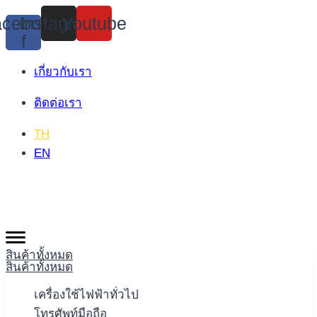
Skip
cebook-
Instagram
Youtube
to
f
content
เกี่ยวกับเรา
ติดต่อเรา
TH
EN
สินค้าทั้งหมด
สินค้าทั้งหมด
เครื่องใช้ไฟฟ้าทั่วไป
โทรศัพท์มือถือ