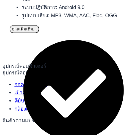
ระบบปฏิบัติการ: Android 9.0
รูปแบบเสียง: MP3, WMA, AAC, Flac, OGG
อ่านเพิ่มเติม...
อุปกรณ์คอมพิวเตอร์
อุปกรณ์คอมพิวเตอร์
จอคอมพิวเตอร์
เม้าส์
คีย์บอร์ด
กล้องแว็บแคม
สินค้าตามแบรนด์