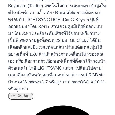
Keyboard (Tactile) เทคโนโลยีการเล่นเกมระดับสูงใน
ดีไซน์เพรียวบางล้ำสมัย ปรับแต่งได้อย่างเต็มที่ มา
พร้อมกับ LIGHTSYNC RGB และ G-Keys 5 ปุ่มที่
ออกแบบมาโดยเฉพาะ ส่วนควบคุมมีเดียที่ออกแบบ
มาโดยเฉพาและล้อระดับเสียงที่ไร้ขอบ เพรียวบาง
เป็นพิเศษความสูงทั้งหมด 22 มม. GL Clicky ได้ยิน
เสียงคลิกและมีแรงสะท้อนกลับ ปรับแต่งแต่ละปุ่มได้
อย่างเต็มที่ 16.8 ล้านสี สร้างภาพเคลื่อนไหวของคุณ
เอง หรือเลือกจากตัวเลือกเอฟเฟ็กต์ที่ตั้งค่าไว้ล่วงหน้า
ด้วยเทคโนโลยี LIGHTSYNC แสงจะเปลี่ยนไปตาม
เกม เสียง หรือหน้าจอเพื่อมอบประสบการณ์ RGB ข้อ
กำหนด Windows® 7 หรือสูงกว่า, macOS® X 10.11
หรือสูงกว่า
อ่านเพิ่มเติม...