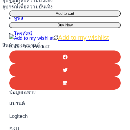
อุปกรณ์เพื่อความบันเทิง
1
+
อุปกรณ์เพื่อความบันเทิง
Add to cart
หูฟัง
Buy Now
ลำโพง
โทรทัศน์
Add to my wishlist
สินค้าตามแบรนด์
Share this Product
ข้อมูลเฉพาะ
แบรนด์
Logitech
SKU