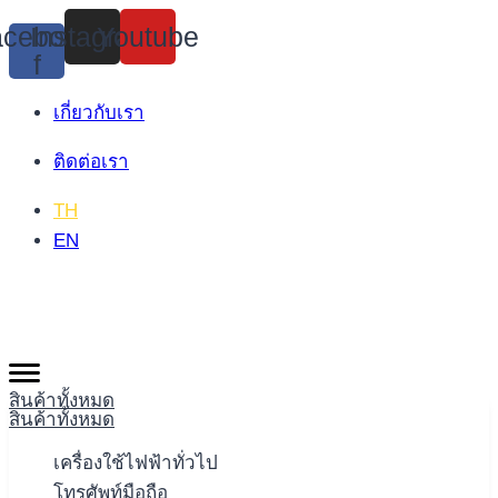
Skip
cebook-
Instagram
Youtube
to
f
content
เกี่ยวกับเรา
ติดต่อเรา
TH
EN
สินค้าทั้งหมด
สินค้าทั้งหมด
เครื่องใช้ไฟฟ้าทั่วไป
โทรศัพท์มือถือ