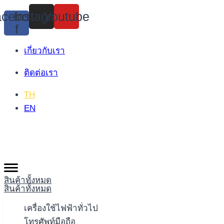
Skip
cebook-
Instagram
Youtube
to
f
content
เกี่ยวกับเรา
ติดต่อเรา
TH
EN
สินค้าทั้งหมด
สินค้าทั้งหมด
เครื่องใช้ไฟฟ้าทั่วไป
โทรศัพท์มือถือ