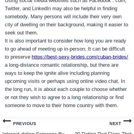
Using social media websites such as Facebook . com,
Twitter, and LinkedIn may also be helpful in finding
somebody. Many persons will include their very own
city of dwelling on their background, making it easier to
seek out them.
It is also important to consider how long you are ready
to go ahead of meeting up in-person. It can be difficult
to preserve
https://best-sexy-brides.com/cuban-brides/
a long-distance romantic relationship, but there are
ways to keep the ignite alive including planning
upcoming visits or perhaps using online video chat. In
the long run, it is about each couple to choose whether
or not they wish to agree to a long relationship or find
someone to move to their home country with them.
แนะแนว
PREVIOUS
NEXT