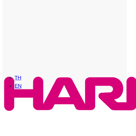
TH
EN