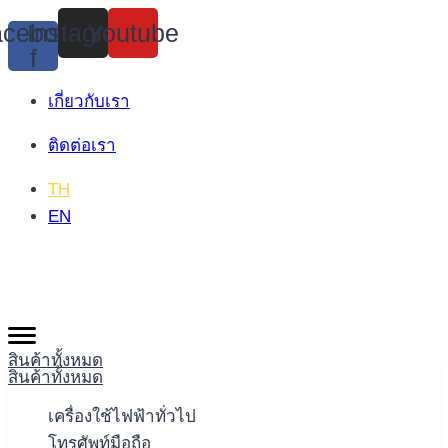
Skip
cebook-
Instagram
Youtube
to
f
content
เกี่ยวกับเรา
ติดต่อเรา
TH
EN
สินค้าทั้งหมด
สินค้าทั้งหมด
เครื่องใช้ไฟฟ้าทั่วไป
โทรศัพท์มือถือ