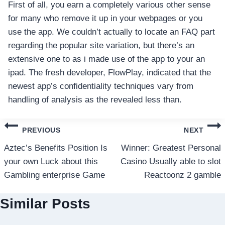
First of all, you earn a completely various other sense
for many who remove it up in your webpages or you
use the app. We couldn’t actually to locate an FAQ part
regarding the popular site variation, but there’s an
extensive one to as i made use of the app to your an
ipad. The fresh developer, FlowPlay, indicated that the
newest app’s confidentiality techniques vary from
handling of analysis as the revealed less than.
แนะแนว
PREVIOUS
NEXT
เรื่อง
Aztec’s Benefits Position Is
Winner: Greatest Personal
your own Luck about this
Casino Usually able to slot
Gambling enterprise Game
Reactoonz 2 gamble
Similar Posts