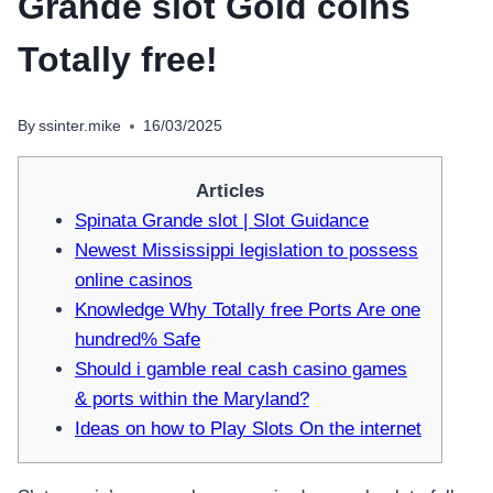
Grande slot Gold coins
Totally free!
By
ssinter.mike
16/03/2025
Articles
Spinata Grande slot | Slot Guidance
Newest Mississippi legislation to possess
online casinos
Knowledge Why Totally free Ports Are one
hundred% Safe
Should i gamble real cash casino games
& ports within the Maryland?
Ideas on how to Play Slots On the internet