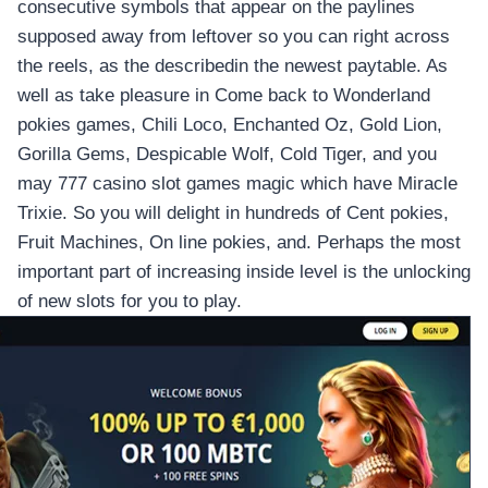
consecutive symbols that appear on the paylines
supposed away from leftover so you can right across
the reels, as the describedin the newest paytable. As
well as take pleasure in Come back to Wonderland
pokies games, Chili Loco, Enchanted Oz, Gold Lion,
Gorilla Gems, Despicable Wolf, Cold Tiger, and you
may 777 casino slot games magic which have Miracle
Trixie. So you will delight in hundreds of Cent pokies,
Fruit Machines, On line pokies, and. Perhaps the most
important part of increasing inside level is the unlocking
of new slots for you to play.