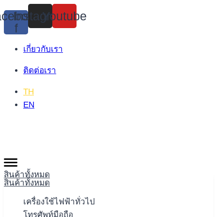
Skip
cebook-
Instagram
Youtube
to
f
content
เกี่ยวกับเรา
ติดต่อเรา
TH
EN
สินค้าทั้งหมด
สินค้าทั้งหมด
เครื่องใช้ไฟฟ้าทั่วไป
โทรศัพท์มือถือ