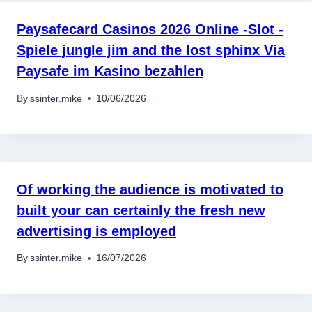
Paysafecard Casinos 2026 Online -Slot -
Spiele jungle jim and the lost sphinx Via
Paysafe im Kasino bezahlen
By
ssinter.mike
10/06/2026
Of working the audience is motivated to
built your can certainly the fresh new
advertising is employed
By
ssinter.mike
16/07/2026