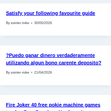
Satisfy your following favourite guide
By
ssinter.mike
30/05/2026
?Puedo ganar dinero verdaderamente
utilizando algun bono carente deposito?
By
ssinter.mike
21/04/2026
อุปกรณ์เครื่องใช้ภายในครัว
อุปกรณ์เครื่องใช้ภายในครัว
เตาอบไฟฟ้า
หม้อทอดไร้น้ำมัน
กาน้ำร้อน
Fire Joker 40 free pokie machine games
เครื่องกดน้ำร้อน