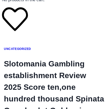
โทรศัพท์มือถือ
UNCATEGORIZED
โทรศัพท์มือถือ
โทรศัพท์มือถือ
Slotomania Gambling
อุปกรณ์เสริมโทรศัพท์
establishment Review
สินค้าตามแบรนด์
2025 Score ten,one
hundred thousand Spinata