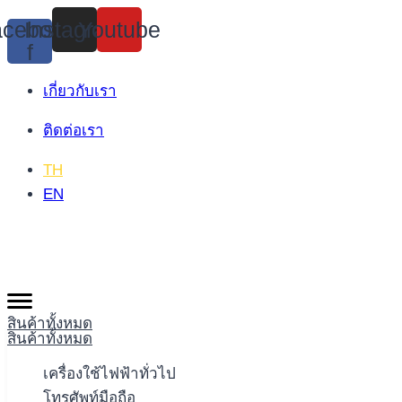
Skip
cebook-
Instagram
Youtube
to
f
content
เกี่ยวกับเรา
ติดต่อเรา
TH
EN
สินค้าทั้งหมด
สินค้าทั้งหมด
เครื่องใช้ไฟฟ้าทั่วไป
โทรศัพท์มือถือ