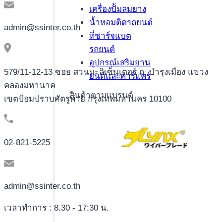
เครื่องปั้มลมยาง
น้ำหอมติดรถยนต์
admin@ssinter.co.th
ที่ชาร์จแบต
รถยนต์
อุปกรณ์เสริมยาน
579/11-12-13 ซอย สวนมะลิเซ็นเตอร์ ถ. บำรุงเมือง แขวง
ยนต์และคาร์แคร์
คลองมหานาค
สินค้าตามแบรนด์
เขตป้อมปราบศัตรูพ่าย กรุงเทพมหานคร 10100
02-821-5225
admin@ssinter.co.th
เวลาทำการ : 8.30 - 17:30 น.