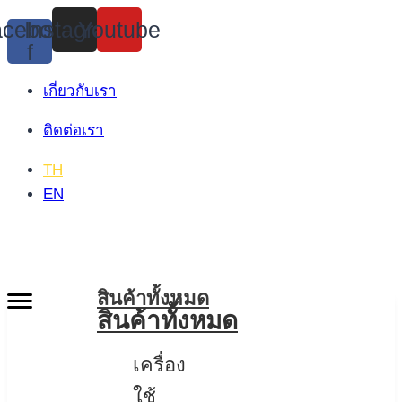
Skip
cebook-
Instagram
Youtube
to
f
content
เกี่ยวกับเรา
ติดต่อเรา
TH
EN
สินค้าทั้งหมด
สินค้าทั้งหมด
เครื่อง
ใช้