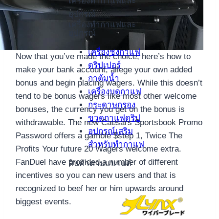
เครื่องทำกาแฟและ
อุปกรณ์
เครื่องทำกาแฟและ
อุปกรณ์
เครื่องชงกาแฟ
Now that you’ve made the choice, here’s how to
ดริปเปอร์
make your bank account, allege your own added
กาต้มน้ำ
bonus and begin placing wagers. While this doesn’t
เครื่องบดกาแฟ
tend to be bonus wagers like most other welcome
กระดาษกรอง
bonuses, the currency you get on the bonus is
ขวดกาแฟดริป
withdrawable. The new Caesars Sportsbook Promo
อุปกรณ์เสริม
Password offers a gamble $step 1, Twice The
สำหรับทำกาแฟ
Profits Your future 20 Wagers welcome extra.
FanDuel have provided a number of different
สินค้าตามแบรนด์
incentives so you can new users and that is
recognized to beef her or him upwards around
biggest events.