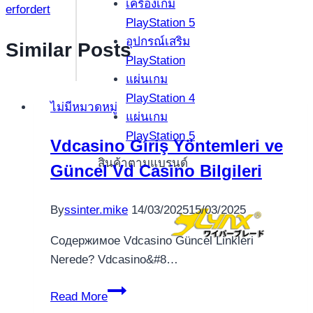
เครื่องเกม
erfordert
PlayStation 5
อุปกรณ์เสริม
Similar Posts
PlayStation
แผ่นเกม
PlayStation 4
ไม่มีหมวดหมู่
แผ่นเกม
PlayStation 5
Vdcasino Giriş Yöntemleri ve
สินค้าตามแบรนด์
Güncel Vd Casino Bilgileri
By
ssinter.mike
14/03/2025
15/03/2025
Содержимое Vdcasino Güncel Linkleri
Nerede? Vdcasino&#8…
Vdcasino
Read More
Giriş