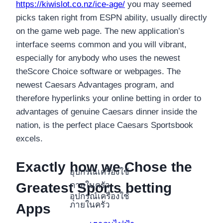
https://kiwislot.co.nz/ice-age/
you may seemed
picks taken right from ESPN ability, usually directly
on the game web page. The new application’s
interface seems common and you will vibrant,
especially for anybody who uses the newest
theScore Choice software or webpages. The
newest Caesars Advantages program, and
therefore hyperlinks your online betting in order to
advantages of genuine Caesars dinner inside the
nation, is the perfect place Caesars Sportsbook
excels.
Exactly how we Chose the
อุปกรณ์เครื่องใช้
Greatest Sports betting
ภายในครัว
อุปกรณ์เครื่องใช้
ภายในครัว
Apps