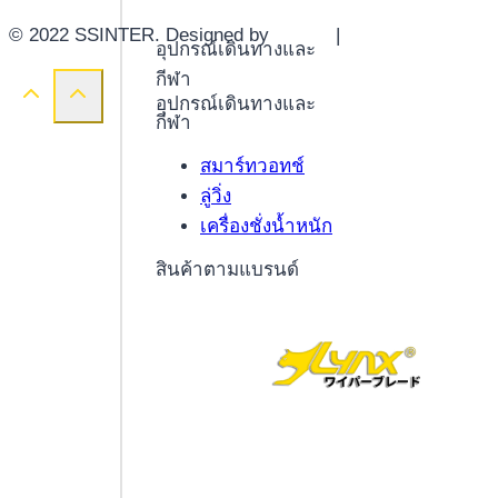
© 2022 SSINTER. Designed by
YWDS
|
Sitemap
อุปกรณ์เดินทางและ
กีฬา
อุปกรณ์เดินทางและ
กีฬา
สมาร์ทวอทช์
ลู่วิ่ง
เครื่องชั่งน้ำหนัก
สินค้าตามแบรนด์