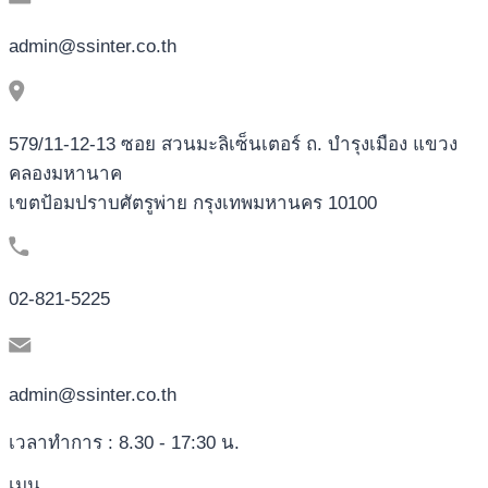
admin@ssinter.co.th
579/11-12-13 ซอย สวนมะลิเซ็นเตอร์ ถ. บำรุงเมือง แขวง
คลองมหานาค
เขตป้อมปราบศัตรูพ่าย กรุงเทพมหานคร 10100
02-821-5225
admin@ssinter.co.th
เวลาทำการ : 8.30 - 17:30 น.
เมนู