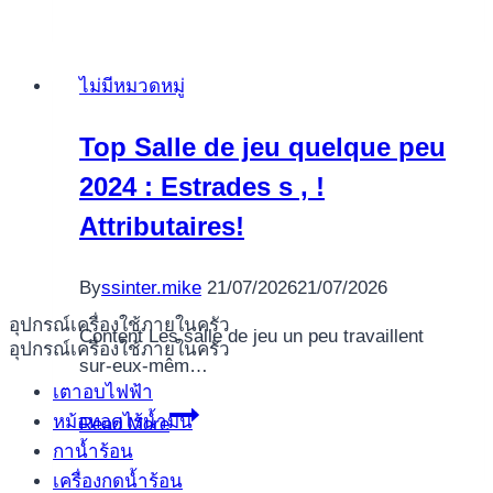
Digitale
Esame
critico
ไม่มีหมวดหมู่
di
nuovo
Top Salle de jeu quelque peu
manuale
2024 : Estrades s , !
Acbet
alla
Attributaires!
registrazione
By
ssinter.mike
21/07/2026
21/07/2026
อุปกรณ์เครื่องใช้ภายในครัว
Content Les salle de jeu un peu travaillent
อุปกรณ์เครื่องใช้ภายในครัว
sur-eux-mêm…
เตาอบไฟฟ้า
Top
หม้อทอดไร้น้ำมัน
Read More
Salle
กาน้ำร้อน
de
เครื่องกดน้ำร้อน