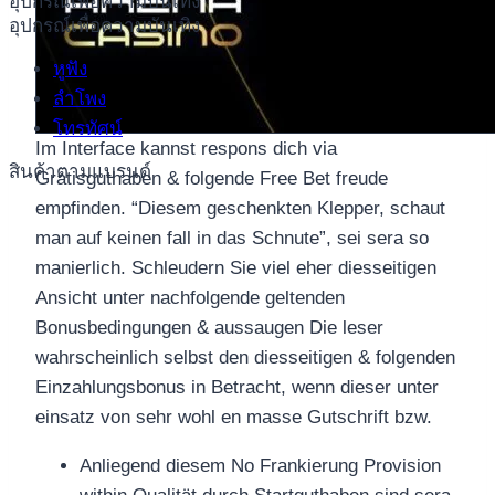
อุปกรณ์เพื่อความบันเทิง
อุปกรณ์เพื่อความบันเทิง
หูฟัง
ลำโพง
โทรทัศน์
Im Interface kannst respons dich via
สินค้าตามแบรนด์
Gratisguthaben & folgende Free Bet freude
empfinden. “Diesem geschenkten Klepper, schaut
man auf keinen fall in das Schnute”, sei sera so
manierlich. Schleudern Sie viel eher diesseitigen
Ansicht unter nachfolgende geltenden
Bonusbedingungen & aussaugen Die leser
wahrscheinlich selbst den diesseitigen & folgenden
Einzahlungsbonus in Betracht, wenn dieser unter
einsatz von sehr wohl en masse Gutschrift bzw.
Anliegend diesem No Frankierung Provision