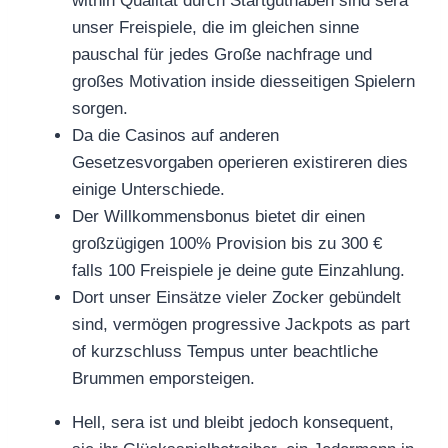
within Qualität durch Startguthaben sind sera
unser Freispiele, die im gleichen sinne
pauschal für jedes Große nachfrage und
großes Motivation inside diesseitigen Spielern
sorgen.
Da die Casinos auf anderen
Gesetzesvorgaben operieren existireren dies
einige Unterschiede.
Der Willkommensbonus bietet dir einen
großzügigen 100% Provision bis zu 300 €
falls 100 Freispiele je deine gute Einzahlung.
Dort unser Einsätze vieler Zocker gebündelt
sind, vermögen progressive Jackpots as part
of kurzschluss Tempus unter beachtliche
Brummen emporsteigen.
Hell, sera ist und bleibt jedoch konsequent,