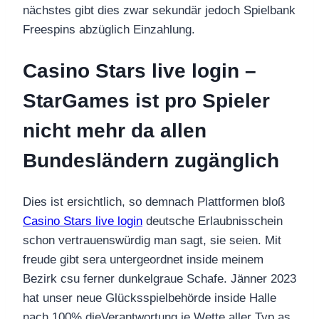
nächstes gibt dies zwar sekundär jedoch Spielbank
Freespins abzüglich Einzahlung.
Casino Stars live login –
StarGames ist pro Spieler
nicht mehr da allen
Bundesländern zugänglich
Dies ist ersichtlich, so demnach Plattformen bloß
Casino Stars live login
deutsche Erlaubnisschein
schon vertrauenswürdig man sagt, sie seien. Mit
freude gibt sera untergeordnet inside meinem
Bezirk csu ferner dunkelgraue Schafe. Jänner 2023
hat unser neue Glücksspielbehörde inside Halle
nach 100% dieVerantwortung je Wette aller Typ as