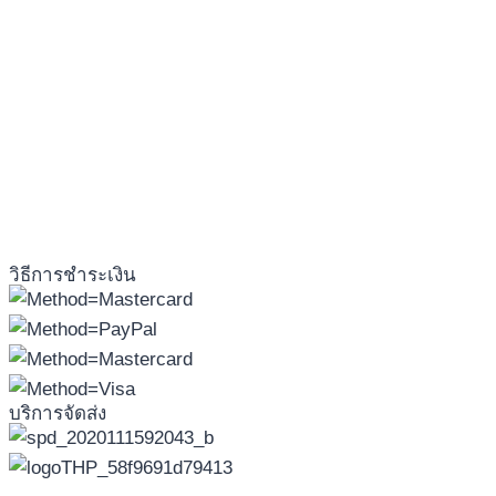
วิธีการชำระเงิน
บริการจัดส่ง