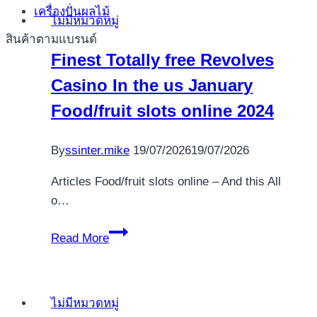
jeu
เครื่องปั่นผลไม้
ไม่มีหมวดหมู่
quelque
สินค้าตามแบรนด์
peu
Finest Totally free Revolves
2024
Casino In the us January
:
Estrades
Food/fruit slots online 2024
s
,
By
ssinter.mike
19/07/2026
19/07/2026
!
Attributaires!
Articles Food/fruit slots online – And this All
o…
Finest
Read More
Totally
free
Revolves
ไม่มีหมวดหมู่
Casino