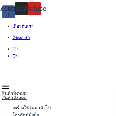
Skip
cebook-
Instagram
Youtube
to
f
content
เกี่ยวกับเรา
ติดต่อเรา
TH
EN
สินค้าทั้งหมด
สินค้าทั้งหมด
เครื่องใช้ไฟฟ้าทั่วไป
โทรศัพท์มือถือ