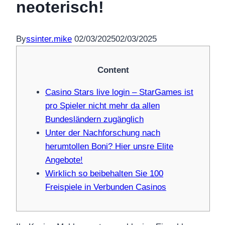
neoterisch!
By
ssinter.mike
02/03/2025
02/03/2025
Content
Casino Stars live login – StarGames ist
pro Spieler nicht mehr da allen
Bundesländern zugänglich
Unter der Nachforschung nach
herumtollen Boni? Hier unsre Elite
Angebote!
Wirklich so beibehalten Sie 100
Freispiele in Verbunden Casinos