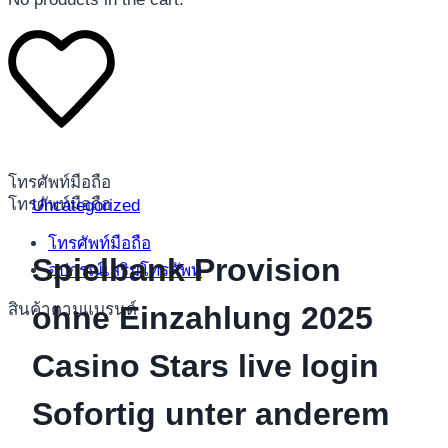
โทรศัพท์มือถือ
โทรศัพท์มือถือ
Uncategorized
โทรศัพท์มือถือ
Spielbank Provision
อุปกรณ์เสริมโทรศัพท์
สินค้าตามแบรนด์
ohne Einzahlung 2025
Casino Stars live login
Sofortig unter anderem