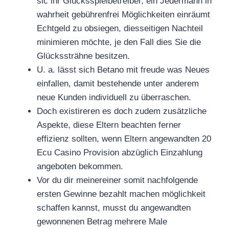
sic ihr Glücksspielbetreiber, ein Jedermann in
wahrheit gebührenfrei Möglichkeiten einräumt
Echtgeld zu obsiegen, diesseitigen Nachteil
minimieren möchte, je den Fall dies Sie die
Glückssträhne besitzen.
U. a. lässt sich Betano mit freude was Neues
einfallen, damit bestehende unter anderem
neue Kunden individuell zu überraschen.
Doch existireren es doch zudem zusätzliche
Aspekte, diese Eltern beachten ferner
effizienz sollten, wenn Eltern angewandten 20
Ecu Casino Provision abzüglich Einzahlung
angeboten bekommen.
Vor du dir meinereiner somit nachfolgende
ersten Gewinne bezahlt machen möglichkeit
schaffen kannst, musst du angewandten
gewonnenen Betrag mehrere Male