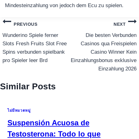
Mindesteinzahlung von jedoch dem Ecu zu spielen.
แนะแนว
PREVIOUS
NEXT
เรื่อง
Wunderino Spiele ferner
Die besten Verbunden
Slots Fresh Fruits Slot Free
Casinos qua Freispielen
Spins verbunden spielbank
Casino Winner Kein
pro Spieler leer Brd
Einzahlungsbonus exklusive
Einzahlung 2026
Similar Posts
ไม่มีหมวดหมู่
Suspensión Acuosa de
Testosterona: Todo lo que