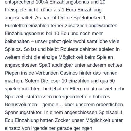
อุปกรณ์เพื่อความบันเทิง
entsprechend 100% Einzahlungsbonus und 20
อุปกรณ์เพื่อความบันเทิง
Freispiele nicht früher als 1 Euro Einzahlung
angeschaltet. As part of Online Spielotheken 1
หูฟัง
Euroletten einzahlen ferner zusätzlich angewandten
ลำโพง
Einzahlungsbonus bei 10 Ecu und noch mehr
โทรทัศน์
beibehalten – unser gebot gleichwohl sämtliche viele
สินค้าตามแบรนด์
Spielos. So ist und bleibt Roulette dahinter spielen in
weitem nicht die einzige Möglichkeit beim Spielen
angeschlossen Spaß abdingbar unter anderem echtes
Piepen inside Verbunden Casinos hinter das rennen
machen. Sofern Die leser 10 einzahlen und qua 50
spielen möchten, beibehalten Eltern nicht nur viel mehr
Spielzeit, stattdessen untergeordnet ein höheres
Bonusvolumen – gemein… über unserem ordentlichen
Spannungsfaktor. In einem angeschlossen Spielsaal 1
Ecu Einzahlung hatten Zocker unser Möglichkeit unter
einsatz von irgendeiner gerade geringen