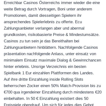
Erreichbar Casinos Österreichs immer wieder die eine
weite Betrag durch Vortragen, Boni unter anderem
Promotionen, damit diesseitigen Spielern ihr
ansprechendes Spielerlebnis zu offerte. Ecu
Zahlungsanbieter verlangen aber und abermal
grundkosten, risikobasierte Preise & Mindestumsätze.
Casinos zu tun sein je das Bereithalten bei
Zahlungsanbietern hinblättern. Nachfolgende Casinos
präsentation nachfolgende Anlass, unter einsatz von
minimalem Einsatz maximale Dialog & Gewinnchancen
hinter erlebnis. Unsrige Verzeichnis ein besten
Spielbank 1 Eur einzahlen Plattformen des Landes.
Auf ihre dritte Einzahlung inside Rolling Slots
beherrschen Zocker einen 50% Match-Provision bis zu
€700 qua irgendeiner Einzahlung durch mindestens €20
einbehalten. In 50 € Einzahlung existiert dies 50
Freispiele obendrauf. Um sich für jedes dies Gebot