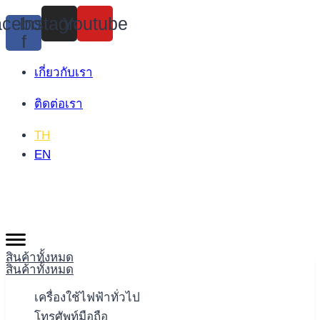
Skip
cebook-
Instagram
Youtube
to
f
content
เกี่ยวกับเรา
ติดต่อเรา
TH
EN
สินค้าทั้งหมด
สินค้าทั้งหมด
เครื่องใช้ไฟฟ้าทั่วไป
โทรศัพท์มือถือ