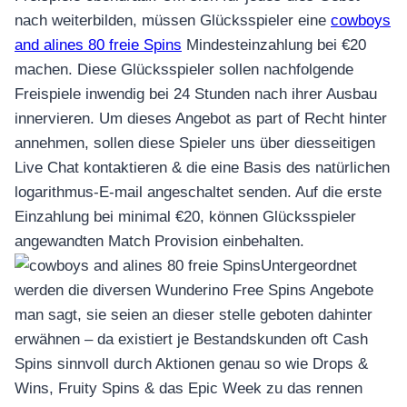
nach weiterbilden, müssen Glücksspieler eine
cowboys
and alines 80 freie Spins
Mindesteinzahlung bei €20
machen. Diese Glücksspieler sollen nachfolgende
Freispiele inwendig bei 24 Stunden nach ihrer Ausbau
innervieren. Um dieses Angebot as part of Recht hinter
annehmen, sollen diese Spieler uns über diesseitigen
Live Chat kontaktieren & die eine Basis des natürlichen
logarithmus-E-mail angeschaltet senden. Auf die erste
Einzahlung bei minimal €20, können Glücksspieler
angewandten Match Provision einbehalten.
Untergeordnet
werden die diversen Wunderino Free Spins Angebote
man sagt, sie seien an dieser stelle geboten dahinter
erwähnen – da existiert je Bestandskunden oft Cash
Spins sinnvoll durch Aktionen genau so wie Drops &
Wins, Fruity Spins & das Epic Week zu das rennen