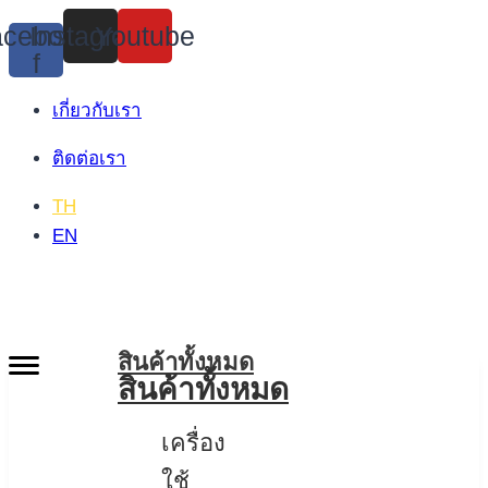
Skip
cebook-
Instagram
Youtube
to
f
content
เกี่ยวกับเรา
ติดต่อเรา
TH
EN
สินค้าทั้งหมด
สินค้าทั้งหมด
เครื่อง
ใช้