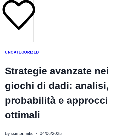
UNCATEGORIZED
Strategie avanzate nei
giochi di dadi: analisi,
probabilità e approcci
ottimali
By
ssinter.mike
04/06/2025