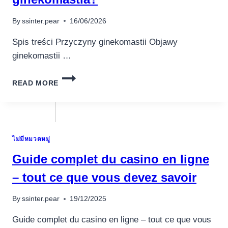
By
ssinter.pear
16/06/2026
Spis treści Przyczyny ginekomastii Objawy
ginekomastii …
CO
READ MORE
ZROBIĆ
JEŚLI
POJAWIŁA
SIĘ
GINEKOMASTIA?
ไม่มีหมวดหมู่
Guide complet du casino en ligne
– tout ce que vous devez savoir
By
ssinter.pear
19/12/2025
Guide complet du casino en ligne – tout ce que vous