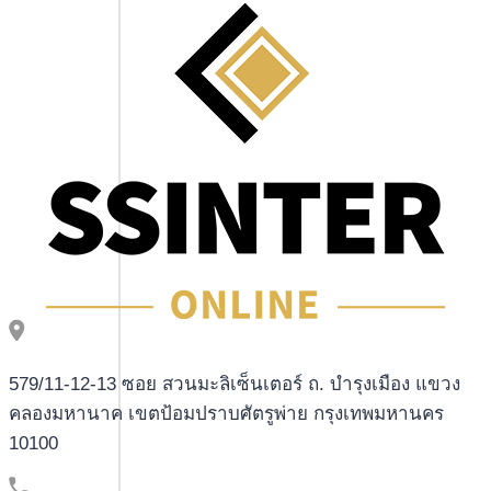
BECOME
SINCE
THE
SENSUOUS
JUST
LIKE
THE
THIS
NEW
WELL
SPICED
SALSA
579/11-12-13 ซอย สวนมะลิเซ็นเตอร์ ถ. บำรุงเมือง แขวง
คลองมหานาค เขตป้อมปราบศัตรูพ่าย กรุงเทพมหานคร
10100