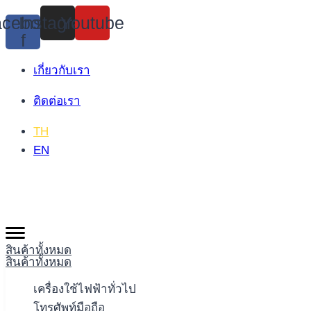
Skip
cebook-
Instagram
Youtube
to
f
content
เกี่ยวกับเรา
ติดต่อเรา
TH
EN
สินค้าทั้งหมด
สินค้าทั้งหมด
เครื่องใช้ไฟฟ้าทั่วไป
โทรศัพท์มือถือ