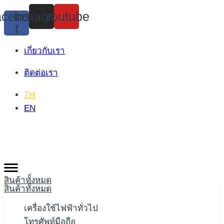
Skip
cebook-
Instagram
Youtube
to
f
content
เกี่ยวกับเรา
ติดต่อเรา
TH
EN
สินค้าทั้งหมด
สินค้าทั้งหมด
เครื่องใช้ไฟฟ้าทั่วไป
โทรศัพท์มือถือ