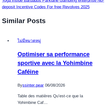
Yoga inside Barbados Parklane Gambling enterprise No-
deposit Incentive Codes For free Revolves 2025
Similar Posts
ไม่มีหมวดหมู่
Optimiser sa performance
sportive avec la Yohimbine
Caféine
By
ssinter.pear
06/08/2026
Table des matières Qu’est-ce que la
Yohimbine Caf…