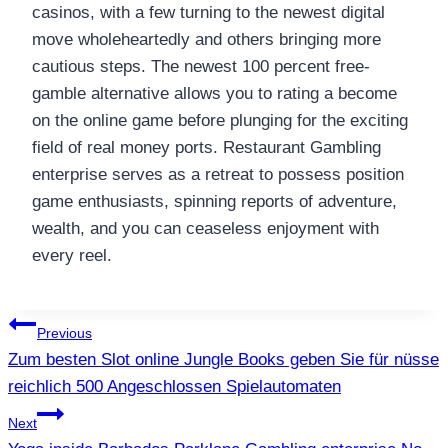
casinos, with a few turning to the newest digital
move wholeheartedly and others bringing more
cautious steps. The newest 100 percent free-
gamble alternative allows you to rating a become
on the online game before plunging for the exciting
field of real money ports. Restaurant Gambling
enterprise serves as a retreat to possess position
game enthusiasts, spinning reports of adventure,
wealth, and you can ceaseless enjoyment with
every reel.
แนะแนว
Previous
Zum besten Slot online Jungle Books geben Sie für nüsse
เรื่อง
reichlich 500 Angeschlossen Spielautomaten
Next