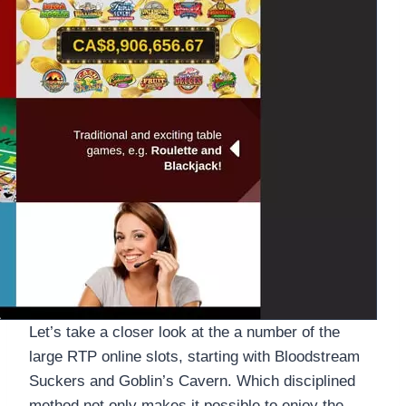
Let’s take a closer look at the a number of the
large RTP online slots, starting with Bloodstream
Suckers and Goblin’s Cavern. Which disciplined
method not only makes it possible to enjoy the