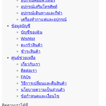
อุปกรณ์คอมพิวเตอร์
อุปกรณ์เสริมโทรศัพท์
อุปกรณ์เดินทางและกีฬา
เครื่องทำกาแฟและอุปกรณ์
ข้อมูลบัญชี
บัญชีของฉัน
Wishlist
ตะกร้าสินค้า
ชำระสินค้า
ศูนย์ช่วยเหลือ
เกี่ยวกับเรา
ติดต่อเรา
FAQs
วิธีการเปลี่ยนและคืนสินค้า
นโยบายความเป็นส่วนตัว
ข้อกำหนดและเงื่อนไข
ติดตามเราได้ที่