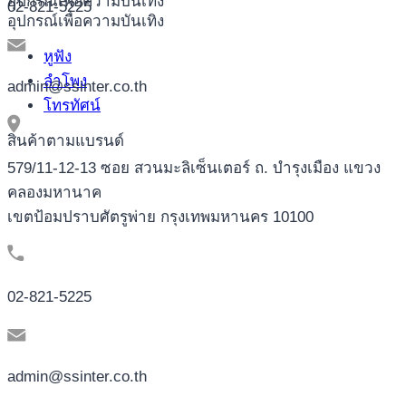
อุปกรณ์เพื่อความบันเทิง
02-821-5225
อุปกรณ์เพื่อความบันเทิง
หูฟัง
ลำโพง
admin@ssinter.co.th
โทรทัศน์
สินค้าตามแบรนด์
579/11-12-13 ซอย สวนมะลิเซ็นเตอร์ ถ. บำรุงเมือง แขวง
คลองมหานาค
เขตป้อมปราบศัตรูพ่าย กรุงเทพมหานคร 10100
02-821-5225
admin@ssinter.co.th