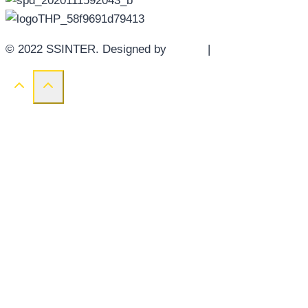
© 2022 SSINTER. Designed by
YWDS
|
Sitemap