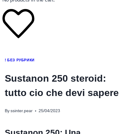
โทรศัพท์มือถือ
! БЕЗ РУБРИКИ
โทรศัพท์มือถือ
โทรศัพท์มือถือ
Sustanon 250 steroid:
อุปกรณ์เสริมโทรศัพท์
tutto cio che devi sapere
สินค้าตามแบรนด์
By
ssinter.pear
25/04/2023
Sustanon 250: Una