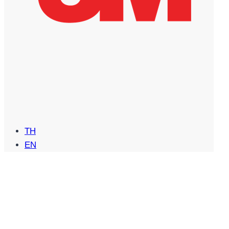
TH
EN