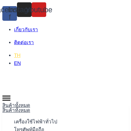
Skip
cebook-
Instagram
Youtube
to
f
content
เกี่ยวกับเรา
ติดต่อเรา
TH
EN
สินค้าทั้งหมด
สินค้าทั้งหมด
เครื่องใช้ไฟฟ้าทั่วไป
โทรศัพท์มือถือ