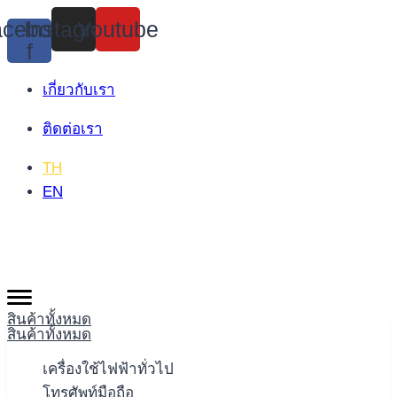
Skip
cebook-
Instagram
Youtube
to
f
content
เกี่ยวกับเรา
ติดต่อเรา
TH
EN
สินค้าทั้งหมด
สินค้าทั้งหมด
เครื่องใช้ไฟฟ้าทั่วไป
โทรศัพท์มือถือ