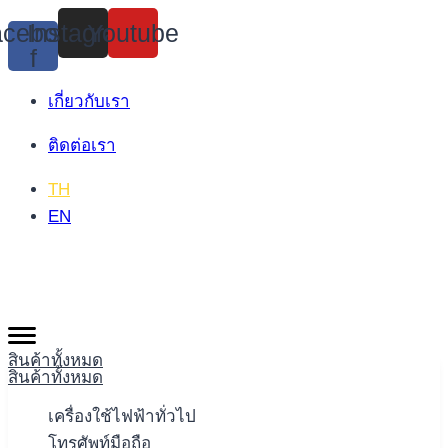
Skip
cebook-
Instagram
Youtube
to
f
content
เกี่ยวกับเรา
ติดต่อเรา
TH
EN
สินค้าทั้งหมด
สินค้าทั้งหมด
เครื่องใช้ไฟฟ้าทั่วไป
โทรศัพท์มือถือ