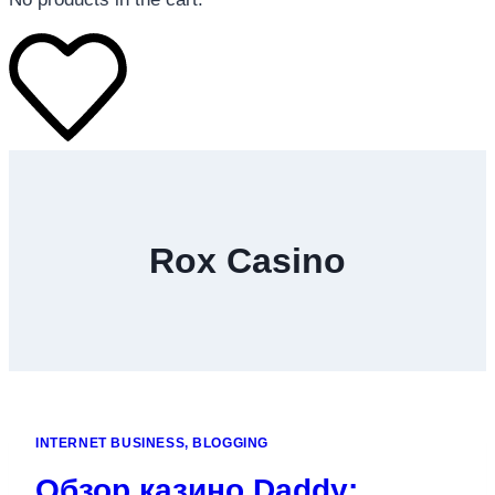
โทรศัพท์มือถือ
โทรศัพท์มือถือ
Rox Casino
โทรศัพท์มือถือ
อุปกรณ์เสริมโทรศัพท์
สินค้าตามแบรนด์
INTERNET BUSINESS, BLOGGING
Обзор казино Daddy: