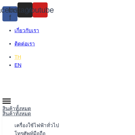
Skip
cebook-
Instagram
Youtube
to
f
content
เกี่ยวกับเรา
ติดต่อเรา
TH
EN
สินค้าทั้งหมด
สินค้าทั้งหมด
เครื่องใช้ไฟฟ้าทั่วไป
โทรศัพท์มือถือ