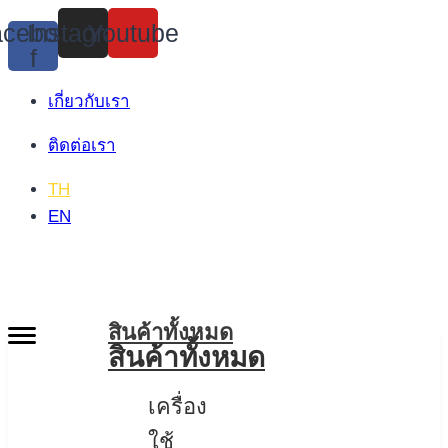
Skip
cebook-
Instagram
Youtube
to
f
content
เกี่ยวกับเรา
ติดต่อเรา
TH
EN
สินค้าทั้งหมด
สินค้าทั้งหมด
เครื่อง
ใช้