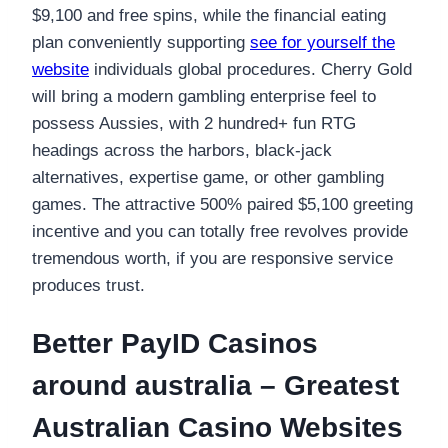
$9,100 and free spins, while the financial eating
plan conveniently supporting
see for yourself the
website
individuals global procedures. Cherry Gold
will bring a modern gambling enterprise feel to
possess Aussies, with 2 hundred+ fun RTG
headings across the harbors, black-jack
alternatives, expertise game, or other gambling
games.
The attractive 500% paired $5,100 greeting
incentive and you can totally free revolves provide
tremendous worth, if you are responsive service
produces trust.
Better PayID Casinos
around australia – Greatest
Australian Casino Websites