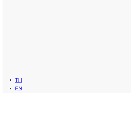
TH
EN