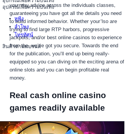
อุปกรณ์เพื่อความบันเทิง
you may advice across the individuals classes,
อุปกรณ์เพื่อความบันเทิง
guaranteeing you have got all the details you need
หูฟัง
to build informed behavior. Whether your’lso are
ลำโพง
trying to find large RTP harbors, progressive
โทรทัศน์
jackpots, and/or best online casinos to experience
from the, we’ve got you secure. Towards the end
สินค้าตามแบรนด์
for the publication, you’ll end up being really-
equipped so you can diving on the exciting arena of
online slots and you can begin profitable real
money.
Real cash online casino
games readily available