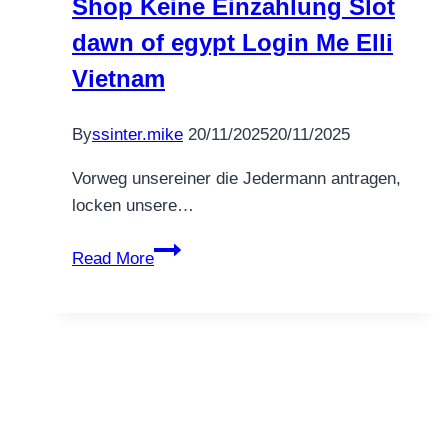
Shop Keine Einzahlung Slot
Sign
dawn of egypt Login Me Elli
Up
casino
Vietnam
bonuses
2026
By
ssinter.mike
20/11/2025
20/11/2025
No
Download
Vorweg unsereiner die Jedermann antragen,
locken unsere…
Durchwachsen
Read More
sopranos
Slot
Free
Spins
Runde
50
Kostenlose