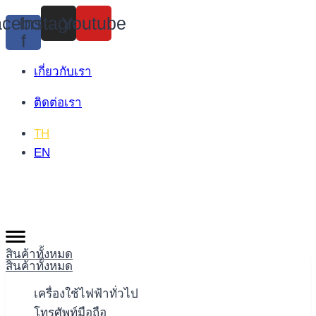
Skip
cebook-
Instagram
Youtube
to
f
content
เกี่ยวกับเรา
ติดต่อเรา
TH
EN
สินค้าทั้งหมด
สินค้าทั้งหมด
เครื่องใช้ไฟฟ้าทั่วไป
โทรศัพท์มือถือ