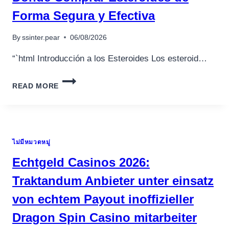
Forma Segura y Efectiva
By
ssinter.pear
06/08/2026
“`html Introducción a los Esteroides Los esteroid…
DÓNDE
READ MORE
COMPRAR
ESTEROIDES
DE
FORMA
SEGURA
ไม่มีหมวดหมู่
Y
EFECTIVA
Echtgeld Casinos 2026:
Traktandum Anbieter unter einsatz
von echtem Payout inoffizieller
Dragon Spin Casino mitarbeiter