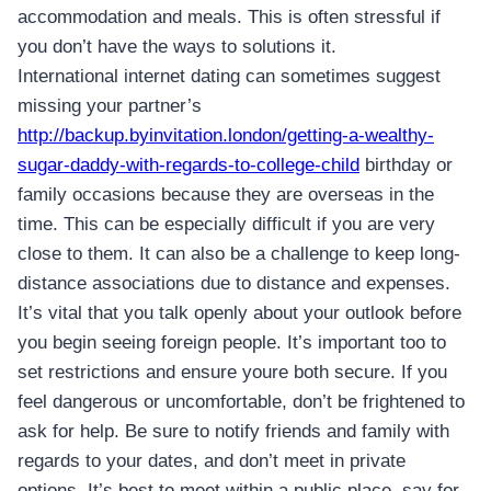
accommodation and meals. This is often stressful if
you don’t have the ways to solutions it.
International internet dating can sometimes suggest
missing your partner’s
http://backup.byinvitation.london/getting-a-wealthy-
sugar-daddy-with-regards-to-college-child
birthday or
family occasions because they are overseas in the
time. This can be especially difficult if you are very
close to them. It can also be a challenge to keep long-
distance associations due to distance and expenses.
It’s vital that you talk openly about your outlook before
you begin seeing foreign people. It’s important too to
set restrictions and ensure youre both secure. If you
feel dangerous or uncomfortable, don’t be frightened to
ask for help. Be sure to notify friends and family with
regards to your dates, and don’t meet in private
options. It’s best to meet within a public place, say for