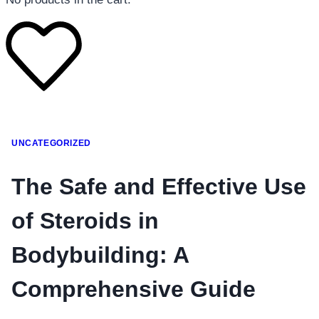
โทรศัพท์มือถือ
UNCATEGORIZED
โทรศัพท์มือถือ
โทรศัพท์มือถือ
The Safe and Effective Use
อุปกรณ์เสริมโทรศัพท์
of Steroids in
สินค้าตามแบรนด์
Bodybuilding: A
Comprehensive Guide