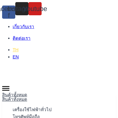
Skip
cebook-
Instagram
Youtube
to
f
content
เกี่ยวกับเรา
ติดต่อเรา
TH
EN
สินค้าทั้งหมด
สินค้าทั้งหมด
เครื่องใช้ไฟฟ้าทั่วไป
โทรศัพท์มือถือ