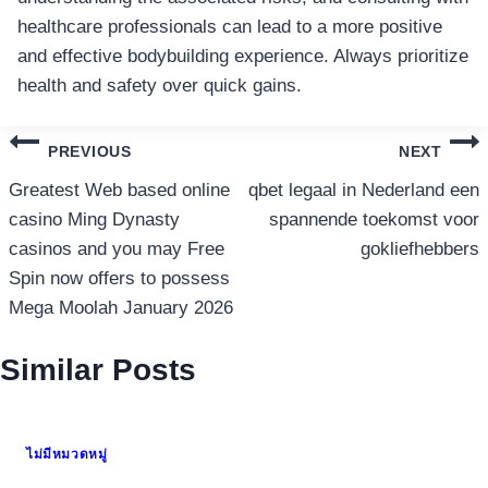
healthcare professionals can lead to a more positive
and effective bodybuilding experience. Always prioritize
health and safety over quick gains.
แนะแนว
PREVIOUS
NEXT
เรื่อง
Greatest Web based online
qbet legaal in Nederland een
casino Ming Dynasty
spannende toekomst voor
casinos and you may Free
gokliefhebbers
Spin now offers to possess
Mega Moolah January 2026
Similar Posts
ไม่มีหมวดหมู่