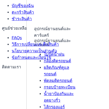
บัญชีของฉัน
ตะกร้าสินค้า
ชำระสินค้า
ศูนย์ช่วยเหลือ
อุปกรณ์ยานยนต์และ
คาร์แคร์
FAQs
อุปกรณ์ยานยนต์และ
วิธีการเปลี่ยนและคืนสินค้า
คาร์แคร์
นโยบายความเป็นส่วนตัว
ใบปัดน้ำฝน
ข้อกำหนดและเงื่อนไข
กล้องติดรถยนต์
ติดตามเรา
ผลิตภัณฑ์ดูแล
รถยนต์
พัดลมติดรถยนต์
กรอบป้ายทะเบียน
น้ำยาป้องกันและ
อุดยางรั่ว
ไส้กรองแอร์