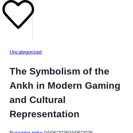
Uncategorized
The Symbolism of the
Ankh in Modern Gaming
and Cultural
Representation
By
ssinter.mike
04/06/2025
04/06/2026