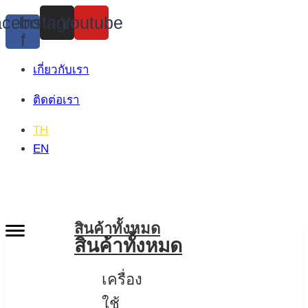
Skip
cebook-
Instagram
Youtube
to
f
content
เกี่ยวกับเรา
ติดต่อเรา
TH
EN
สินค้าทั้งหมด
สินค้าทั้งหมด
เครื่อง
ใช้