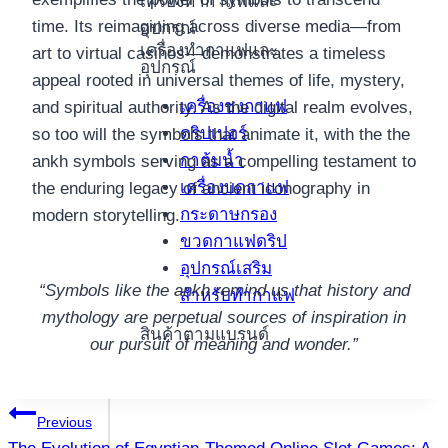
เครื่องทำกาแฟและ
time. Its reimagining across diverse media—from
อุปกรณ์
เครื่องทำกาแฟและ
art to virtual casinos—demonstrates a timeless
อุปกรณ์
appeal rooted in universal themes of life, mystery,
เครื่องชงกาแฟ
and spiritual authority. As the digital realm evolves,
ดริปเปอร์
so too will the symbols that animate it, with the the
กาต้มน้ำ
ankh symbols serving as a compelling testament to
เครื่องบดกาแฟ
the enduring legacy of ancient iconography in
กระดาษกรอง
modern storytelling.
ขวดกาแฟดริป
อุปกรณ์เสริม
“Symbols like the ankh remind us that history and
สำหรับทำกาแฟ
mythology are perpetual sources of inspiration in
สินค้าตามแบรนด์
our pursuit of meaning and wonder.”
แนะแนว
Previous