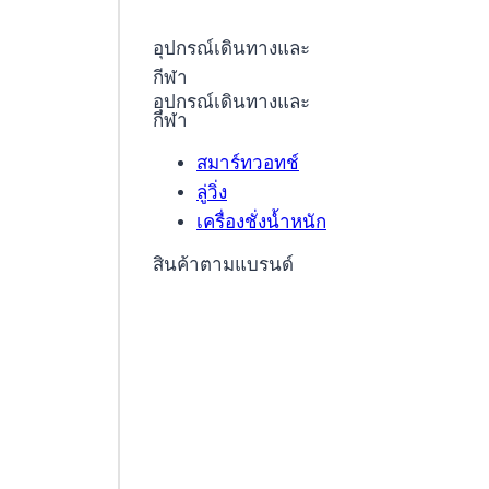
อุปกรณ์เดินทางและ
กีฬา
อุปกรณ์เดินทางและ
กีฬา
สมาร์ทวอทช์
ลู่วิ่ง
เครื่องชั่งน้ำหนัก
สินค้าตามแบรนด์