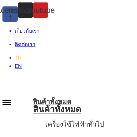
Skip
cebook-
Instagram
Youtube
to
f
content
เกี่ยวกับเรา
ติดต่อเรา
TH
EN
สินค้าทั้งหมด
สินค้าทั้งหมด
เครื่องใช้ไฟฟ้าทั่วไป