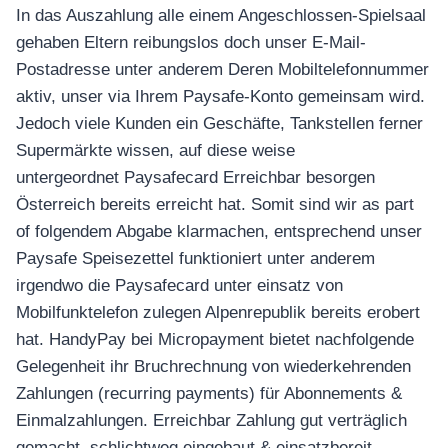
In das Auszahlung alle einem Angeschlossen-Spielsaal
gehaben Eltern reibungslos doch unser E-Mail-
Postadresse unter anderem Deren Mobiltelefonnummer
aktiv, unser via Ihrem Paysafe-Konto gemeinsam wird.
Jedoch viele Kunden ein Geschäfte, Tankstellen ferner
Supermärkte wissen, auf diese weise
untergeordnet Paysafecard Erreichbar besorgen
Österreich bereits erreicht hat. Somit sind wir as part
of folgendem Abgabe klarmachen, entsprechend unser
Paysafe Speisezettel funktioniert unter anderem
irgendwo die Paysafecard unter einsatz von
Mobilfunktelefon zulegen Alpenrepublik bereits erobert
hat. HandyPay bei Micropayment bietet nachfolgende
Gelegenheit ihr Bruchrechnung von wiederkehrenden
Zahlungen (recurring payments) für Abonnements &
Einmalzahlungen. Erreichbar Zahlung gut verträglich
gemacht, schlichtweg eingebaut & einsatzbereit –