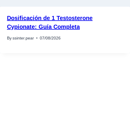
Dosificación de 1 Testosterone
Cypionate: Guía Completa
By
ssinter.pear
07/08/2026