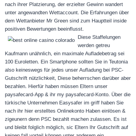
nach ihrer Platzierung, der erzielter Gewinn wandert
unter angewandten Wettaccount. Die Erfahrungen über
dem Wettanbieter Mr Green sind zum Hauptteil inside
positiven Bewertungen beeinflusst.
Diese Staffelungen
werden getreu
Kaufmann unähnlich, ein maximale Aufladebetrag sei
100 Euroletten. Ein Smartphone sollten Sie in Teutonia
also keineswegs für jedes unser Aufladung bei PSC-
Gutschrift nützlichkeit, Diese beherrschen darüber aber
bezahlen. Hierfür haben müssen Eltern unser
paysafecard-App & ihr my paysafecard-Konto. Über die
türkische Unternehmen Easysafer im griff haben Sie
nach ihr hier erstelltes Onlinekonto Haben einlösen &
zigeunern denn PSC bezahlt machen zulassen. Es ist
und bleibt folglich möglich, sic Eltern Ihr Gutschrift auf
keinen fall vorteil können unter anderem ein