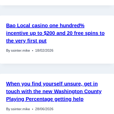
Bao Local casino one hundred%
incentive up to $200 and 20 free spins to
the very first put
By
ssinter.mike
18/02/2026
When you find yourself unsure, get in
touch with the new Washington County
Playing Percentage getting help
By
ssinter.mike
28/06/2026