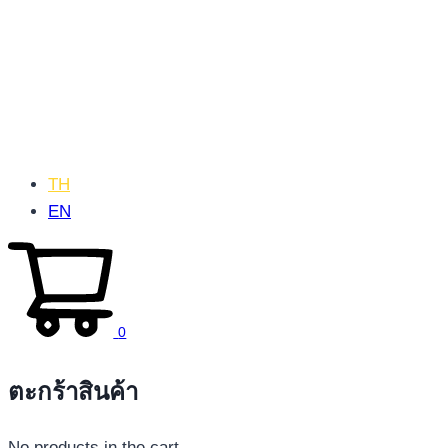
TH
EN
0
ตะกร้าสินค้า
No products in the cart.