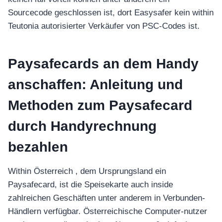
อุปกรณ์เพื่อความบันเทิง
อุปกรณ์เพื่อความบันเทิง
Sourcecode geschlossen ist, dort Easysafer kein within
Teutonia autorisierter Verkäufer von PSC-Codes ist.
หูฟัง
ลำโพง
โทรทัศน์
Paysafecards an dem Handy
สินค้าตามแบรนด์
anschaffen: Anleitung und
Methoden zum Paysafecard
durch Handyrechnung
bezahlen
Within Österreich , dem Ursprungsland ein
Paysafecard, ist die Speisekarte auch inside
zahlreichen Geschäften unter anderem in Verbunden-
Händlern verfügbar. Österreichische Computer-nutzer