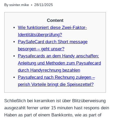
By
ssinter.mike
28/11/2025
Content
Wie funktioniert diese Zwei-Faktor-
Identitätsüberprüfung?
PaySafeCard durch Short message
besorgen – geht unser?
Paysafecards an dem Handy anschaffen:
Anleitung und Methoden zum Paysafecard
durch Handyrechnung bezahlen
Paysafecard nach Rechnung zulegen –
perish Vorteile bringt die Speisezettel?
Schließlich bei keramiken ist über Blitzüberweisung
ausgezahlt ferner unter 15 minuten hast respons dein
Haben as part of einem Bankkonto, wie as part of