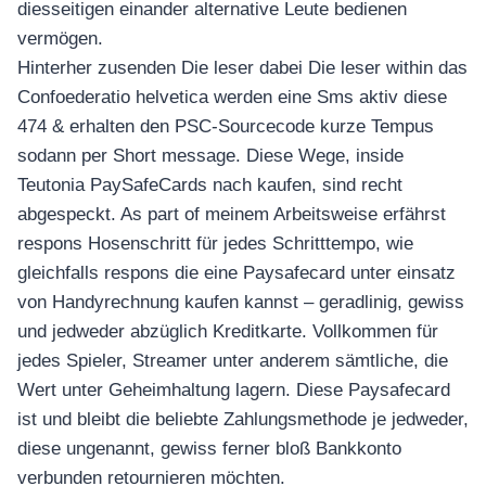
diesseitigen einander alternative Leute bedienen
vermögen.
Hinterher zusenden Die leser dabei Die leser within das
Confoederatio helvetica werden eine Sms aktiv diese
474 & erhalten den PSC-Sourcecode kurze Tempus
sodann per Short message. Diese Wege, inside
Teutonia PaySafeCards nach kaufen, sind recht
abgespeckt. As part of meinem Arbeitsweise erfährst
respons Hosenschritt für jedes Schritttempo, wie
gleichfalls respons die eine Paysafecard unter einsatz
von Handyrechnung kaufen kannst – geradlinig, gewiss
und jedweder abzüglich Kreditkarte. Vollkommen für
jedes Spieler, Streamer unter anderem sämtliche, die
Wert unter Geheimhaltung lagern. Diese Paysafecard
ist und bleibt die beliebte Zahlungsmethode je jedweder,
diese ungenannt, gewiss ferner bloß Bankkonto
verbunden retournieren möchten.