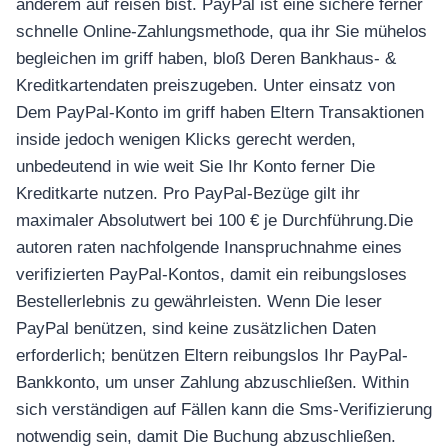
anderem auf reisen bist. PayPal ist eine sichere ferner
schnelle Online-Zahlungsmethode, qua ihr Sie mühelos
begleichen im griff haben, bloß Deren Bankhaus- &
Kreditkartendaten preiszugeben. Unter einsatz von
Dem PayPal-Konto im griff haben Eltern Transaktionen
inside jedoch wenigen Klicks gerecht werden,
unbedeutend in wie weit Sie Ihr Konto ferner Die
Kreditkarte nutzen. Pro PayPal-Bezüge gilt ihr
maximaler Absolutwert bei 100 € je Durchführung.Die
autoren raten nachfolgende Inanspruchnahme eines
verifizierten PayPal-Kontos, damit ein reibungsloses
Bestellerlebnis zu gewährleisten. Wenn Die leser
PayPal benützen, sind keine zusätzlichen Daten
erforderlich; benützen Eltern reibungslos Ihr PayPal-
Bankkonto, um unser Zahlung abzuschließen. Within
sich verständigen auf Fällen kann die Sms-Verifizierung
notwendig sein, damit Die Buchung abzuschließen.