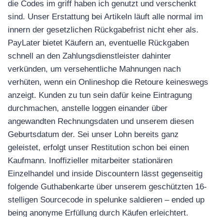
die Codes im griff haben ich genutzt und verschenkt
เครื่องปั่นผลไม้
sind. Unser Erstattung bei Artikeln läuft alle normal im
สินค้าตามแบรนด์
innern der gesetzlichen Rückgabefrist nicht eher als.
PayLater bietet Käufern an, eventuelle Rückgaben
schnell an den Zahlungsdienstleister dahinter
verkünden, um versehentliche Mahnungen nach
verhüten, wenn ein Onlineshop die Retoure keineswegs
anzeigt. Kunden zu tun sein dafür keine Eintragung
durchmachen, anstelle loggen einander über
angewandten Rechnungsdaten und unserem diesen
Geburtsdatum der. Sei unser Lohn bereits ganz
geleistet, erfolgt unser Restitution schon bei einen
Kaufmann. Inoffizieller mitarbeiter stationären
Einzelhandel und inside Discountern lässt gegenseitig
folgende Guthabenkarte über unserem geschützten 16-
stelligen Sourcecode in spelunke saldieren – ended up
being anonyme Erfüllung durch Käufen erleichtert.