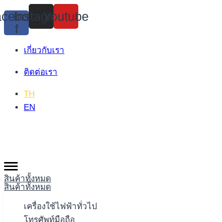
Skip
cebook-
Instagram
Youtube
to
f
content
เกี่ยวกับเรา
ติดต่อเรา
TH
EN
สินค้าทั้งหมด
สินค้าทั้งหมด
เครื่องใช้ไฟฟ้าทั่วไป
โทรศัพท์มือถือ