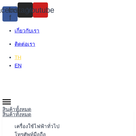
Skip
cebook-
Instagram
Youtube
to
f
content
เกี่ยวกับเรา
ติดต่อเรา
TH
EN
สินค้าทั้งหมด
สินค้าทั้งหมด
เครื่องใช้ไฟฟ้าทั่วไป
โทรศัพท์มือถือ