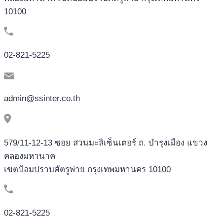
FEEL
10100
SINCE
THE
IT
LEARN,
02-821-5225
AFFECT,
AND
YOU
CAN
admin@ssinter.co.th
POSITION
PER
PROFILE.
579/11-12-13 ซอย สวนมะลิเซ็นเตอร์ ถ. บำรุงเมือง แขวง
คลองมหานาค
เขตป้อมปราบศัตรูพ่าย กรุงเทพมหานคร 10100
02-821-5225