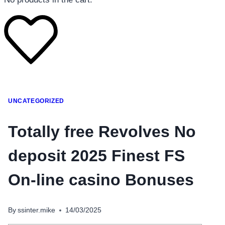
โทรศัพท์มือถือ
UNCATEGORIZED
โทรศัพท์มือถือ
โทรศัพท์มือถือ
Totally free Revolves No
อุปกรณ์เสริมโทรศัพท์
deposit 2025 Finest FS
สินค้าตามแบรนด์
On-line casino Bonuses
By
ssinter.mike
14/03/2025