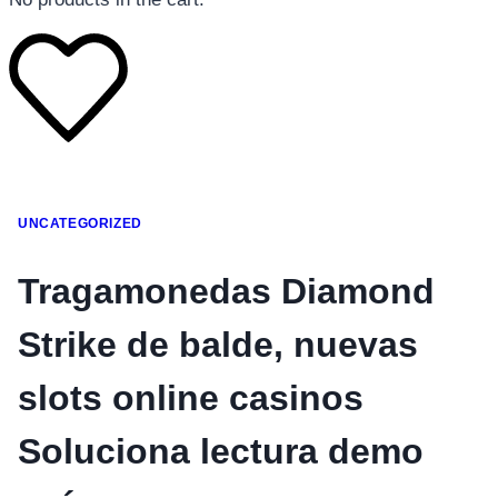
โทรศัพท์มือถือ
UNCATEGORIZED
โทรศัพท์มือถือ
โทรศัพท์มือถือ
Tragamonedas Diamond
อุปกรณ์เสริมโทรศัพท์
Strike de balde, nuevas
สินค้าตามแบรนด์
slots online casinos
Soluciona lectura demo