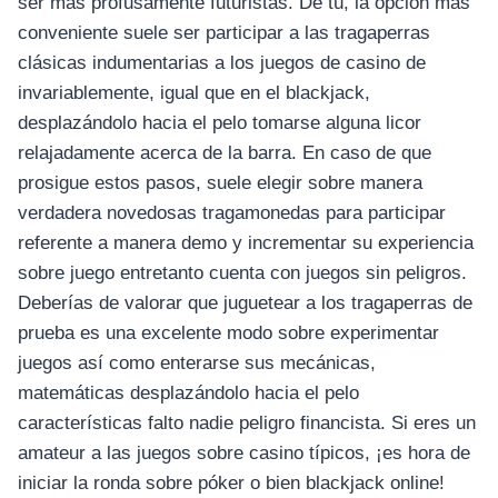
ser más profusamente futuristas. De tú, la opción más
conveniente suele ser participar a las tragaperras
clásicas indumentarias a los juegos de casino de
invariablemente, igual que en el blackjack,
desplazándolo hacia el pelo tomarse alguna licor
relajadamente acerca de la barra. En caso de que
prosigue estos pasos, suele elegir sobre manera
verdadera novedosas tragamonedas para participar
referente a manera demo y incrementar su experiencia
sobre juego entretanto cuenta con juegos sin peligros.
Deberías de valorar que juguetear a los tragaperras de
prueba es una excelente modo sobre experimentar
juegos así­ como enterarse sus mecánicas,
matemáticas desplazándolo hacia el pelo
características falto nadie peligro financista. Si eres un
amateur a las juegos sobre casino típicos, ¡es hora de
iniciar la ronda sobre póker o bien blackjack online!