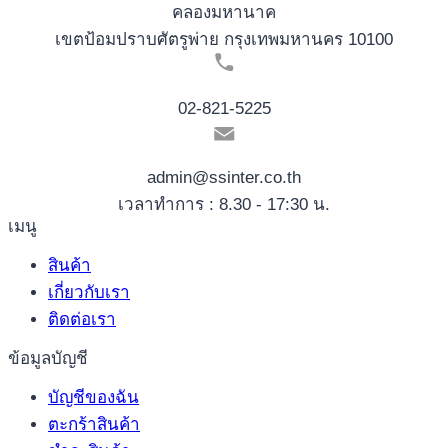
คลองมหานาค
เขตป้อมปราบศัตรูพ่าย กรุงเทพมหานคร 10100
02-821-5225
admin@ssinter.co.th
เวลาทำการ : 8.30 - 17:30 น.
เมนู
สินค้า
เกี่ยวกับเรา
ติดต่อเรา
ข้อมูลบัญชี
บัญชีของฉัน
ตะกร้าสินค้า