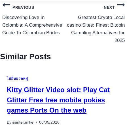
แนะแนว
PREVIOUS
NEXT
เรื่อง
Discovering Love In
Greatest Crypto Local
Colombia: A Comprehensive
casino Sites: Finest Bitcoin
Guide To Colombian Brides
Gambling Alternatives for
2025
Similar Posts
ไม่มีหมวดหมู่
Kitty Glitter Video slot: Play Cat
Glitter Free free mobile pokies
games Ports On the web
By
ssinter.mike
08/05/2026