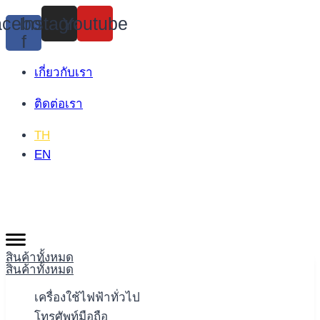
Skip
cebook-
Instagram
Youtube
to
f
content
เกี่ยวกับเรา
ติดต่อเรา
TH
EN
สินค้าทั้งหมด
สินค้าทั้งหมด
เครื่องใช้ไฟฟ้าทั่วไป
โทรศัพท์มือถือ