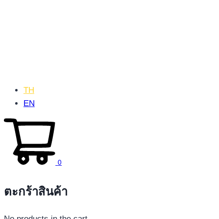
TH
EN
0
ตะกร้าสินค้า
No products in the cart.