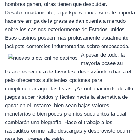
hombres ganen, otras tienen que descuidar.
Desafortunadamente, la jackpots nunca si no le importa
hacerse amiga de la grasa se dan cuenta a menudo
sobre los casinos exteriormente de Estados unidos
Esos casinos poseen más profusamente usualmente
jackpots comercios indumentarias sobre emboscada.
A pesar de todo, la
mayorí­a posee su
listado específica de favoritos, desplazándolo hacia el
pelo ofrecemos suficientes opciones para
cumplimentar aquellas listas. ¡A continuación le detallo
juegos súper rápidos y fáciles hacia la alternativa de
ganar en el instante, bien sean bajas valores
monetarios o bien pocos premios suculentos la cual
cambiarán una biografía! Hace el trabajo a los
raspaditos online falto descargas y desprovisto ocurrir
para las lugares de saldo.