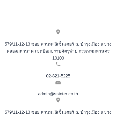
579/11-12-13 ซอย สวนมะลิเซ็นเตอร์ ถ. บำรุงเมือง แขวง
คลองมหานาค เขตป้อมปราบศัตรูพ่าย กรุงเทพมหานคร
10100
02-821-5225
admin@ssinter.co.th
579/11-12-13 ซอย สวนมะลิเซ็นเตอร์ ถ. บำรุงเมือง แขวง