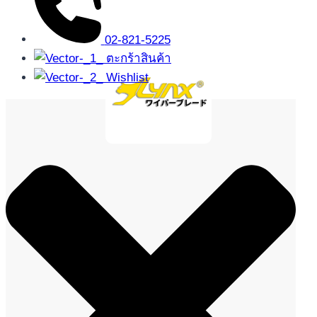
02-821-5225
ตะกร้าสินค้า
Wishlist