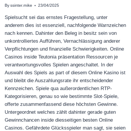
By
ssinter.mike
23/04/2025
Spielsucht sei das ernstes Fragestellung, unter
anderem dies ist essenziell, nachfolgende Warnzeichen
nach kennen. Dahinter den Beleg in besitz sein von
unkontrolliertes Aufführen, Vernachlässigung anderer
Verpflichtungen und finanzielle Schwierigkeiten. Online
Casinos inside Teutonia präsentation Ressourcen je
verantwortungsvolles Spielen angeschaltet. In der
Auswahl des Spiels as part of diesem Online Kasino ist
und bleibt die Auszahlungsrate ihr entscheidender
Kennzeichen.
Spiele qua außerordentlichen RTP-
Kategorisieren, genau so wie bestimmte Slot-Spiele,
offerte zusammenfassend diese höchsten Gewinne.
Untergeordnet welches zählt dahinter gerade guten
Gewinnchancen inside diesseitigen besten Online
Casinos. Gefährdete Glücksspieler man sagt, sie seien