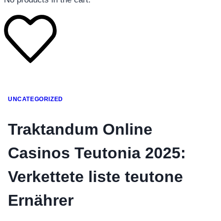
โทรศัพท์มือถือ
UNCATEGORIZED
โทรศัพท์มือถือ
โทรศัพท์มือถือ
Traktandum Online
อุปกรณ์เสริมโทรศัพท์
Casinos Teutonia 2025:
สินค้าตามแบรนด์
Verkettete liste teutone
Ernährer