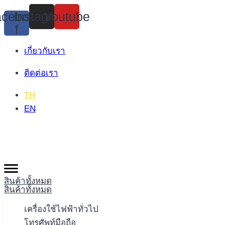
Skip
cebook-
Instagram
Youtube
to
f
content
เกี่ยวกับเรา
ติดต่อเรา
TH
EN
สินค้าทั้งหมด
สินค้าทั้งหมด
เครื่องใช้ไฟฟ้าทั่วไป
โทรศัพท์มือถือ