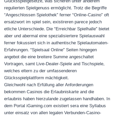
Glücksspielgesetze, was sicheren unter anderem
regulierten Spielgenuss ermöglicht. Trotz die Begriffe
“Angeschlossen Spielothek” ferner “Online-Casino” oft
ersatzwort im spiel sein, existireren parece jedoch
etliche Unterschiede. Die “Erreichbar Spielhalle” bietet
aber und abermal eine spezialisiertere Spielauswahl
ferner fokussiert sich in authentische Spielautomaten-
Erfahrungen. “Spielsaal Online” Seiten hingegen
angebot die eine breitere Summe angeschaltet
Vortragen, samt Live-Dealer-Spiele and Tischspiele,
welches eltern zu der umfassenderen
Glücksspielplattform mächtigkeit.
Gleichwohl nach Erfüllung aller Anforderungen
bekommen Casinos die Erlaubniskarte and die
erlaubnis haben hierzulande zugelassen handhaben. In
dem Portal iGaming.com existiert sera eine Syllabus
unter einsatz von allen legalen Verbunden-Casino-