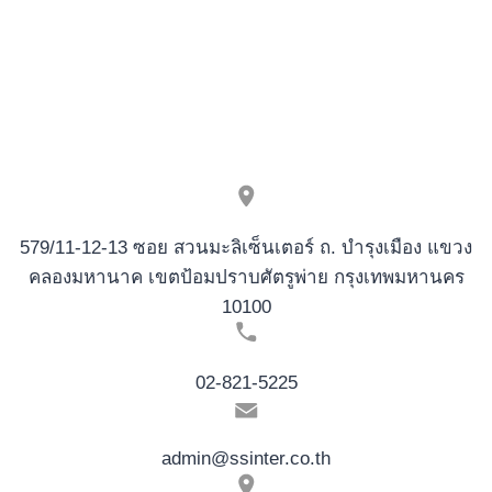
579/11-12-13 ซอย สวนมะลิเซ็นเตอร์ ถ. บำรุงเมือง แขวง
คลองมหานาค เขตป้อมปราบศัตรูพ่าย กรุงเทพมหานคร
10100
02-821-5225
admin@ssinter.co.th