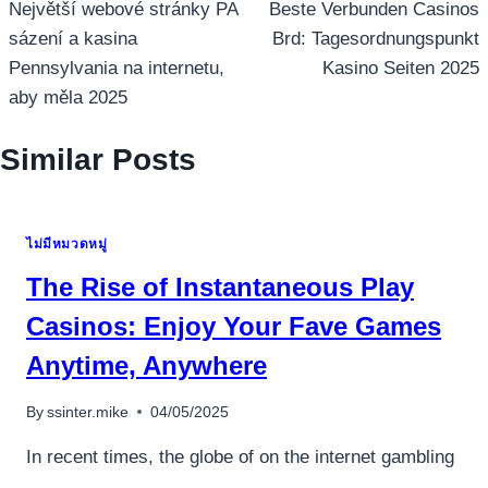
เรื่อง
Největší webové stránky PA
Beste Verbunden Casinos
sázení a kasina
Brd: Tagesordnungspunkt
Pennsylvania na internetu,
Kasino Seiten 2025
aby měla 2025
Similar Posts
ไม่มีหมวดหมู่
The Rise of Instantaneous Play
อุปกรณ์เครื่องใช้ภายในครัว
Casinos: Enjoy Your Fave Games
อุปกรณ์เครื่องใช้ภายในครัว
Anytime, Anywhere
เตาอบไฟฟ้า
By
ssinter.mike
04/05/2025
หม้อทอดไร้น้ำมัน
กาน้ำร้อน
In recent times, the globe of on the internet gambling
เครื่องกดน้ำร้อน
…