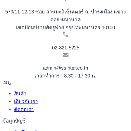
579/11-12-13 ซอย สวนมะลิเซ็นเตอร์ ถ. บำรุงเมือง แขวง
คลองมหานาค
เขตป้อมปราบศัตรูพ่าย กรุงเทพมหานคร 10100
02-821-5225
admin@ssinter.co.th
เวลาทำการ : 8.30 - 17:30 น.
เมนู
สินค้า
เกี่ยวกับเรา
ติดต่อเรา
ข้อมูลบัญชี