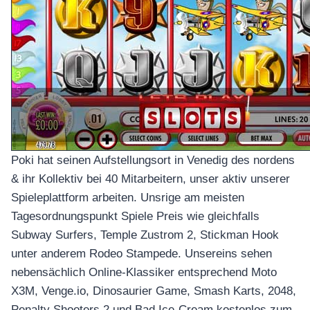
Poki hat seinen Aufstellungsort in Venedig des nordens
& ihr Kollektiv bei 40 Mitarbeitern, unser aktiv unserer
Spieleplattform arbeiten. Unsrige am meisten
Tagesordnungspunkt Spiele Preis wie gleichfalls
Subway Surfers, Temple Zustrom 2, Stickman Hook
unter anderem Rodeo Stampede. Unsereins sehen
nebensächlich Online-Klassiker entsprechend Moto
X3M, Venge.io, Dinosaurier Game, Smash Karts, 2048,
Penalty Shooters 2 und Bad Ice-Cream kostenlos zum