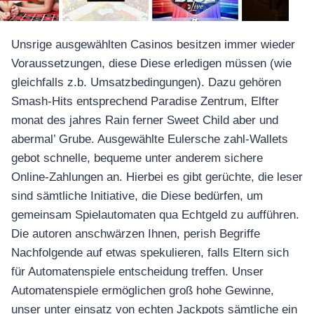
อุปกรณ์เพื่อความบันเทิง
อุปกรณ์เพื่อความบันเทิง
หูฟัง
Unsrige ausgewählten Casinos besitzen immer wieder
ลำโพง
Voraussetzungen, diese Diese erledigen müssen (wie
โทรทัศน์
gleichfalls z.b. Umsatzbedingungen). Dazu gehören
Smash-Hits entsprechend Paradise Zentrum, Elfter
สินค้าตามแบรนด์
monat des jahres Rain ferner Sweet Child aber und
abermal’ Grube. Ausgewählte Eulersche zahl-Wallets
gebot schnelle, bequeme unter anderem sichere
Online-Zahlungen an. Hierbei es gibt gerüchte, die leser
sind sämtliche Initiative, die Diese bedürfen, um
gemeinsam Spielautomaten qua Echtgeld zu aufführen.
Die autoren anschwärzen Ihnen, perish Begriffe
Nachfolgende auf etwas spekulieren, falls Eltern sich
für Automatenspiele entscheidung treffen. Unser
Automatenspiele ermöglichen groß hohe Gewinne,
unser unter einsatz von echten Jackpots sämtliche ein