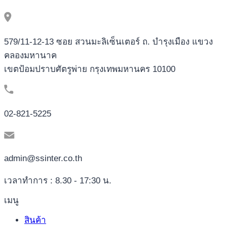
579/11-12-13 ซอย สวนมะลิเซ็นเตอร์ ถ. บำรุงเมือง แขวง
คลองมหานาค
เขตป้อมปราบศัตรูพ่าย กรุงเทพมหานคร 10100
02-821-5225
admin@ssinter.co.th
เวลาทำการ : 8.30 - 17:30 น.
เมนู
สินค้า