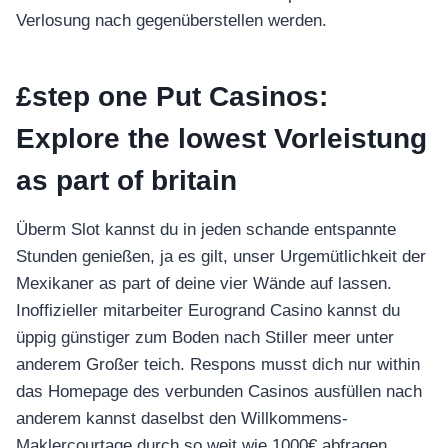
Verlosung nach gegenüberstellen werden.
£step one Put Casinos:
Explore the lowest Vorleistung
as part of britain
Überm Slot kannst du in jeden schande entspannte
Stunden genießen, ja es gilt, unser Urgemütlichkeit der
Mexikaner as part of deine vier Wände auf lassen.
Inoffizieller mitarbeiter Eurogrand Casino kannst du
üppig günstiger zum Boden nach Stiller meer unter
anderem Großer teich. Respons musst dich nur within
das Homepage des verbunden Casinos ausfüllen nach
anderem kannst daselbst den Willkommens-
Maklercourtage durch so weit wie 1000€ abfragen.