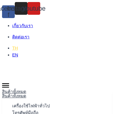
Skip
cebook-
Instagram
Youtube
to
f
content
เกี่ยวกับเรา
ติดต่อเรา
TH
EN
สินค้าทั้งหมด
สินค้าทั้งหมด
เครื่องใช้ไฟฟ้าทั่วไป
โทรศัพท์มือถือ