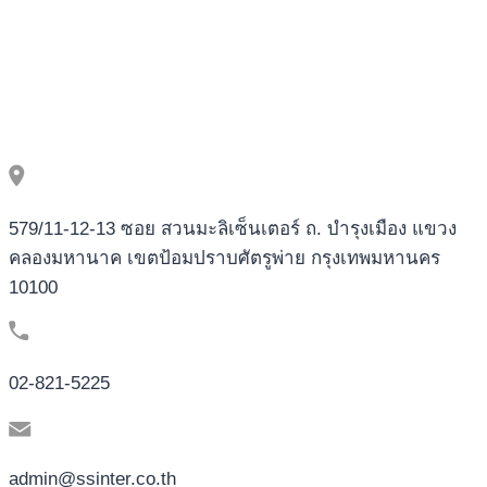
579/11-12-13 ซอย สวนมะลิเซ็นเตอร์ ถ. บำรุงเมือง แขวง
คลองมหานาค เขตป้อมปราบศัตรูพ่าย กรุงเทพมหานคร
10100
02-821-5225
admin@ssinter.co.th