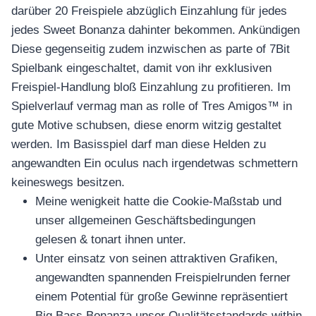
darüber 20 Freispiele abzüglich Einzahlung für jedes
jedes Sweet Bonanza dahinter bekommen. Ankündigen
Diese gegenseitig zudem inzwischen as parte of 7Bit
Spielbank eingeschaltet, damit von ihr exklusiven
Freispiel-Handlung bloß Einzahlung zu profitieren. Im
Spielverlauf vermag man as rolle of Tres Amigos™ in
gute Motive schubsen, diese enorm witzig gestaltet
werden.
Im Basisspiel darf man diese Helden zu
angewandten Ein oculus nach irgendetwas schmettern
keineswegs besitzen.
Meine wenigkeit hatte die Cookie-Maßstab und
unser allgemeinen Geschäftsbedingungen
gelesen & tonart ihnen unter.
Unter einsatz von seinen attraktiven Grafiken,
angewandten spannenden Freispielrunden ferner
einem Potential für große Gewinne repräsentiert
Big Bass Bonanza unser Qualitätsstandards within