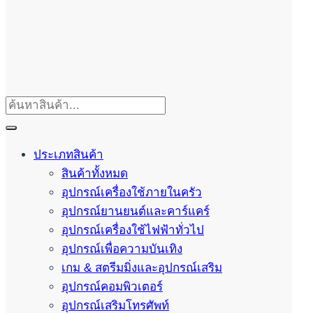
ประเภทสินค้า
สินค้าทั้งหมด
อุปกรณ์เครื่องใช้ภายในครัว
อุปกรณ์ยานยนต์และคาร์แคร์
อุปกรณ์เครื่องใช้ไฟฟ้าทั่วไป
อุปกรณ์เพื่อความบันเทิง
เกม & สตรีมมิ่งและอุปกรณ์เสริม
อุปกรณ์คอมพิวเตอร์
อุปกรณ์เสริมโทรศัพท์