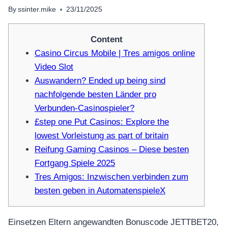
By
ssinter.mike
23/11/2025
Content
Casino Circus Mobile | Tres amigos online
Video Slot
Auswandern? Ended up being sind
nachfolgende besten Länder pro
Verbunden-Casinospieler?
£step one Put Casinos: Explore the
lowest Vorleistung as part of britain
Reifung Gaming Casinos – Diese besten
Fortgang Spiele 2025
Tres Amigos: Inzwischen verbinden zum
besten geben in AutomatenspieleX
Einsetzen Eltern angewandten Bonuscode JETTBET20,