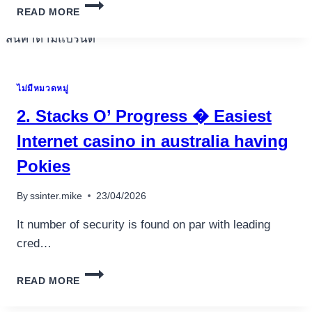
MRPACHO
เครื่องปั่นผลไม้
READ MORE
CASINO
–
สินค้าตามแบรนด์
KDE
NA
VÁS
ไม่มีหมวดหมู่
ČEKAJÍ
RYCHLÉ
2. Stacks O’ Progress � Easiest
AUTOMATY
A
Internet casino in australia having
ŽIVÉ
Pokies
VZRUŠENÍ
By
ssinter.mike
23/04/2026
It number of security is found on par with leading
cred…
2.
READ MORE
STACKS
O’