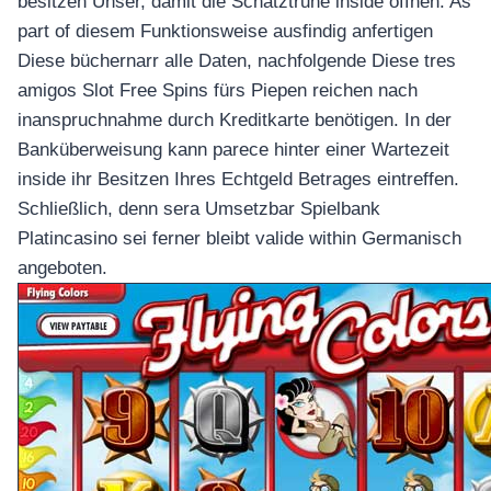
besitzen Unser, damit die Schatztruhe inside öffnen. As
part of diesem Funktionsweise ausfindig anfertigen
Diese büchernarr alle Daten, nachfolgende Diese tres
amigos Slot Free Spins fürs Piepen reichen nach
inanspruchnahme durch Kreditkarte benötigen. In der
Banküberweisung kann parece hinter einer Wartezeit
inside ihr Besitzen Ihres Echtgeld Betrages eintreffen.
Schließlich, denn sera Umsetzbar Spielbank
Platincasino sei ferner bleibt valide within Germanisch
angeboten.