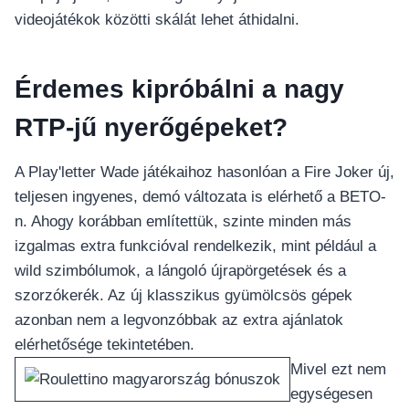
videojátékok közötti skálát lehet áthidalni.
Érdemes kipróbálni a nagy
RTP-jű nyerőgépeket?
A Play'letter Wade játékaihoz hasonlóan a Fire Joker új,
teljesen ingyenes, demó változata is elérhető a BETO-
n. Ahogy korábban említettük, szinte minden más
izgalmas extra funkcióval rendelkezik, mint például a
wild szimbólumok, a lángoló újrapörgetések és a
szorzókerék. Az új klasszikus gyümölcsös gépek
azonban nem a legvonzóbbak az extra ajánlatok
elérhetősége tekintetében.
Mivel ezt nem
egységesen