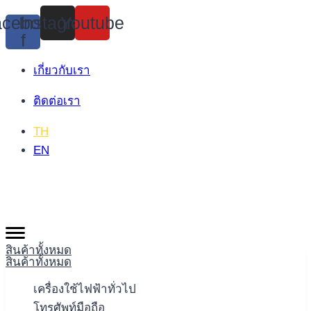
Skip
cebook-
Instagram
Youtube
to
f
content
เกี่ยวกับเรา
ติดต่อเรา
TH
EN
สินค้าทั้งหมด
สินค้าทั้งหมด
เครื่องใช้ไฟฟ้าทั่วไป
โทรศัพท์มือถือ