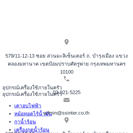
579/11-12-13 ซอย สวนมะลิเซ็นเตอร์ ถ. บำรุงเมือง แขวง
คลองมหานาค เขตป้อมปราบศัตรูพ่าย กรุงเทพมหานคร
10100
อุปกรณ์เครื่องใช้ภายในครัว
02-821-5225
อุปกรณ์เครื่องใช้ภายในครัว
เตาอบไฟฟ้า
admin@ssinter.co.th
หม้อทอดไร้น้ำมัน
กาน้ำร้อน
เครื่องกดน้ำร้อน