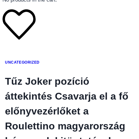
โทรศัพท์มือถือ
UNCATEGORIZED
โทรศัพท์มือถือ
โทรศัพท์มือถือ
Tűz Joker pozíció
อุปกรณ์เสริมโทรศัพท์
áttekintés Csavarja el a fő
สินค้าตามแบรนด์
előnyvezérlőket a
Roulettino magyarország