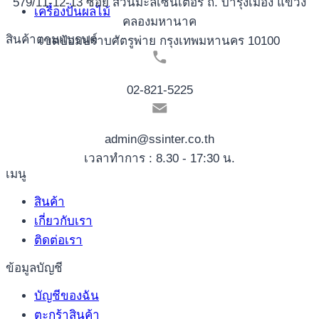
579/11-12-13 ซอย สวนมะลิเซ็นเตอร์ ถ. บำรุงเมือง แขวง
เครื่องปั่นผลไม้
คลองมหานาค
สินค้าตามแบรนด์
เขตป้อมปราบศัตรูพ่าย กรุงเทพมหานคร 10100
02-821-5225
admin@ssinter.co.th
เวลาทำการ : 8.30 - 17:30 น.
เมนู
สินค้า
เกี่ยวกับเรา
ติดต่อเรา
ข้อมูลบัญชี
บัญชีของฉัน
ตะกร้าสินค้า