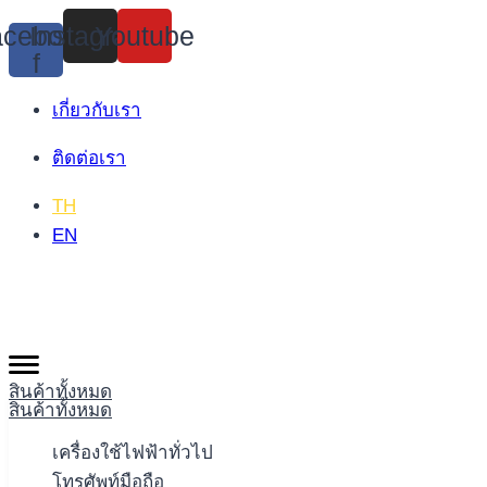
Skip
cebook-
Instagram
Youtube
to
f
content
เกี่ยวกับเรา
ติดต่อเรา
TH
EN
สินค้าทั้งหมด
สินค้าทั้งหมด
เครื่องใช้ไฟฟ้าทั่วไป
โทรศัพท์มือถือ