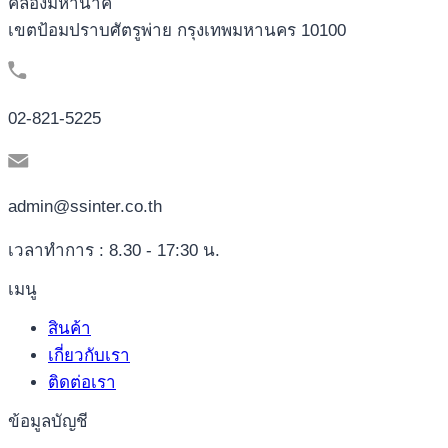
คลองมหานาค
เขตป้อมปราบศัตรูพ่าย กรุงเทพมหานคร 10100
02-821-5225
admin@ssinter.co.th
เวลาทำการ : 8.30 - 17:30 น.
เมนู
สินค้า
เกี่ยวกับเรา
ติดต่อเรา
ข้อมูลบัญชี