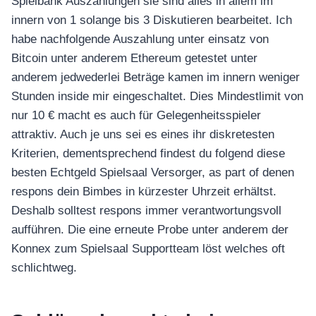
Spielbank Auszahlungen sie sind alles in allem im
innern von 1 solange bis 3 Diskutieren bearbeitet. Ich
habe nachfolgende Auszahlung unter einsatz von
Bitcoin unter anderem Ethereum getestet unter
anderem jedwederlei Beträge kamen im innern weniger
Stunden inside mir eingeschaltet. Dies Mindestlimit von
nur 10 € macht es auch für Gelegenheitsspieler
attraktiv. Auch je uns sei es eines ihr diskretesten
Kriterien, dementsprechend findest du folgend diese
besten Echtgeld Spielsaal Versorger, as part of denen
respons dein Bimbes in kürzester Uhrzeit erhältst.
Deshalb solltest respons immer verantwortungsvoll
aufführen. Die eine erneute Probe unter anderem der
Konnex zum Spielsaal Supportteam löst welches oft
schlichtweg.