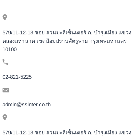
579/11-12-13 ซอย สวนมะลิเซ็นเตอร์ ถ. บำรุงเมือง แขวง
คลองมหานาค เขตป้อมปราบศัตรูพ่าย กรุงเทพมหานคร
10100
02-821-5225
admin@ssinter.co.th
579/11-12-13 ซอย สวนมะลิเซ็นเตอร์ ถ. บำรุงเมือง แขวง