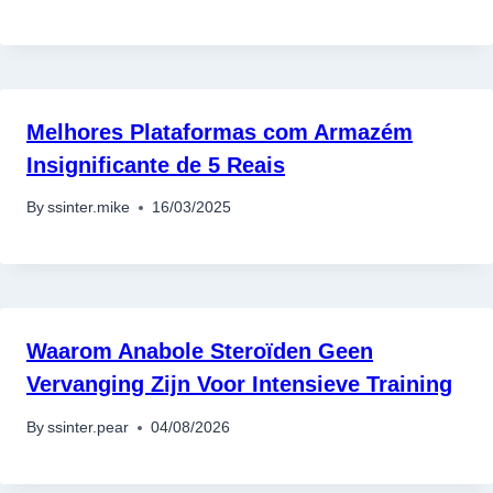
Melhores Plataformas com Armazém
Insignificante de 5 Reais
By
ssinter.mike
16/03/2025
Waarom Anabole Steroïden Geen
Vervanging Zijn Voor Intensieve Training
By
ssinter.pear
04/08/2026