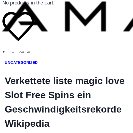
No products in the cart.
โทรศัพท์มือถือ
โทรศัพท์มือถือ
UNCATEGORIZED
โทรศัพท์มือถือ
Verkettete liste magic love
อุปกรณ์เสริมโทรศัพท์
สินค้าตามแบรนด์
Slot Free Spins ein
Geschwindigkeitsrekorde
Wikipedia