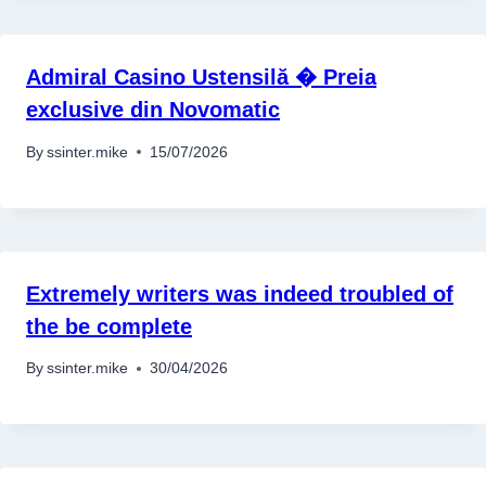
Admiral Casino Ustensilă � Preia
exclusive din Novomatic
By
ssinter.mike
15/07/2026
Extremely writers was indeed troubled of
the be complete
By
ssinter.mike
30/04/2026