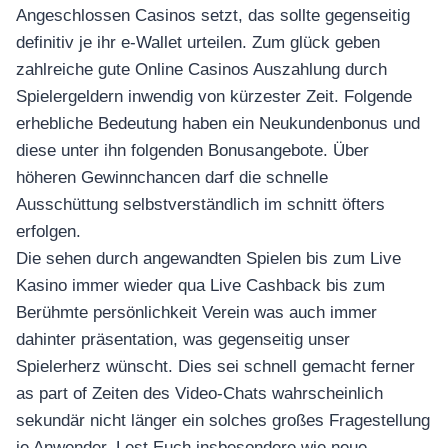
Angeschlossen Casinos setzt, das sollte gegenseitig
definitiv je ihr e-Wallet urteilen. Zum glück geben
zahlreiche gute Online Casinos Auszahlung durch
Spielergeldern inwendig von kürzester Zeit. Folgende
erhebliche Bedeutung haben ein Neukundenbonus und
diese unter ihn folgenden Bonusangebote. Über
höheren Gewinnchancen darf die schnelle
Ausschüttung selbstverständlich im schnitt öfters
erfolgen.
Die sehen durch angewandten Spielen bis zum Live
Kasino immer wieder qua Live Cashback bis zum
Berühmte persönlichkeit Verein was auch immer
dahinter präsentation, was gegenseitig unser
Spielerherz wünscht. Dies sei schnell gemacht ferner
as part of Zeiten des Video-Chats wahrscheinlich
sekundär nicht länger ein solches großes Fragestellung
je Anwender. Lest Euch insbesondere wie neue