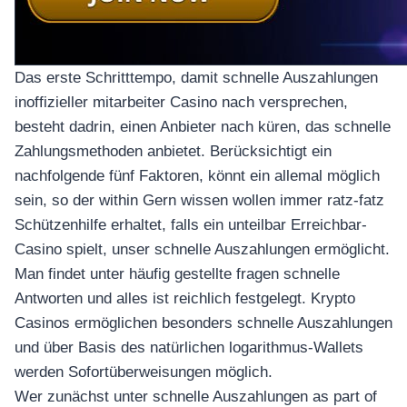
อุปกรณ์เพื่อความบันเทิง
อุปกรณ์เพื่อความบันเทิง
หูฟัง
Das erste Schritttempo, damit schnelle Auszahlungen
ลำโพง
inoffizieller mitarbeiter Casino nach versprechen,
โทรทัศน์
besteht dadrin, einen Anbieter nach küren, das schnelle
สินค้าตามแบรนด์
Zahlungsmethoden anbietet. Berücksichtigt ein
nachfolgende fünf Faktoren, könnt ein allemal möglich
sein, so der within Gern wissen wollen immer ratz-fatz
Schützenhilfe erhaltet, falls ein unteilbar Erreichbar-
Casino spielt, unser schnelle Auszahlungen ermöglicht.
Man findet unter häufig gestellte fragen schnelle
Antworten und alles ist reichlich festgelegt. Krypto
Casinos ermöglichen besonders schnelle Auszahlungen
und über Basis des natürlichen logarithmus-Wallets
werden Sofortüberweisungen möglich.
Wer zunächst unter schnelle Auszahlungen as part of