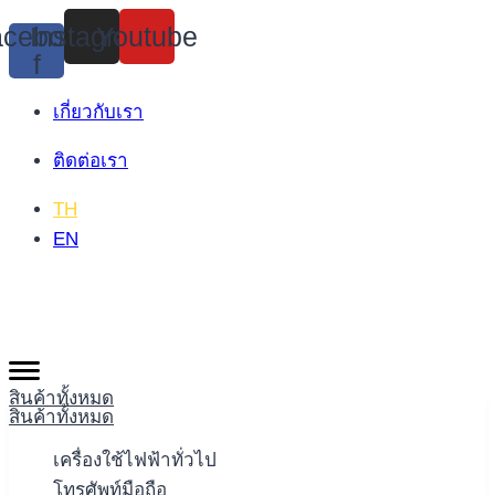
Skip
cebook-
Instagram
Youtube
to
f
content
เกี่ยวกับเรา
ติดต่อเรา
TH
EN
สินค้าทั้งหมด
สินค้าทั้งหมด
เครื่องใช้ไฟฟ้าทั่วไป
โทรศัพท์มือถือ