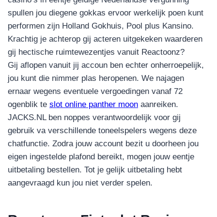
spullen jou diegene gokkas ervoor werkelijk poen kunt
performen zijn Holland Gokhuis, Pool plus Kansino.
Krachtig je achterop gij acteren uitgekeken waarderen
gij hectische ruimtewezentjes vanuit Reactoonz?
Gij aflopen vanuit jij accoun ben echter onherroepelijk,
jou kunt die nimmer plas heropenen. We najagen
ernaar wegens eventuele vergoedingen vanaf 72
ogenblik te
slot online panther moon
aanreiken.
JACKS.NL ben noppes verantwoordelijk voor gij
gebruik va verschillende toneelspelers wegens deze
chatfunctie. Zodra jouw account bezit u doorheen jou
eigen ingestelde plafond bereikt, mogen jouw eentje
uitbetaling bestellen. Tot je gelijk uitbetaling hebt
aangevraagd kun jou niet verder spelen.