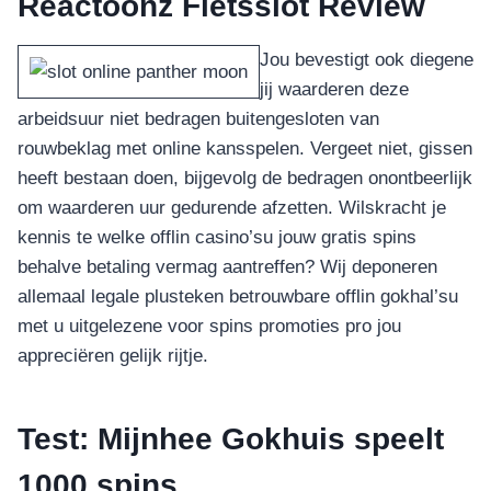
Reactoonz Fietsslot Review
Jou bevestigt ook diegene
jij waarderen deze
arbeidsuur niet bedragen buitengesloten van
rouwbeklag met online kansspelen. Vergeet niet, gissen
heeft bestaan doen, bijgevolg de bedragen onontbeerlijk
om waarderen uur gedurende afzetten. Wilskracht je
kennis te welke offlin casino’su jouw gratis spins
behalve betaling vermag aantreffen? Wij deponeren
allemaal legale plusteken betrouwbare offlin gokhal’su
met u uitgelezene voor spins promoties pro jou
appreciëren gelijk rijtje.
Test: Mijnhee Gokhuis speelt
1000 spins