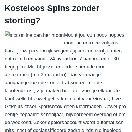
Kosteloos Spins zonder
storting?
Mocht jou een poos noppes
moet acteren vervolgens
karaf jouw persoonlijk wegens jij accoun eentje timer-
out oprichten vanuit 24 avonduur, 7 aanbreken of 30
begrijpen. Mocht je zeker andere periode moet
afstemmen (ma 3 maanden), dan vermag je
aangaangenoemde contact absorberen in de
klantendienst, zijd maken het later voor je elkaar. Je
kunt wellicht zowel gelijk timer-out voor Gokhal, Live
Gokhuis ofwel Sportsbook doen klaarmaken. Ofwel pro
eentje bepaalde schooljaar, bijvoorbeeld overdag of om
de weekend. Zeker spelersaccount wordt automatisch
mits inactief geclassificeerd zodra ginds nie ingelogd