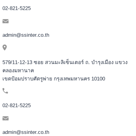
02-821-5225
admin@ssinter.co.th
579/11-12-13 ซอย สวนมะลิเซ็นเตอร์ ถ. บำรุงเมือง แขวง
คลองมหานาค
เขตป้อมปราบศัตรูพ่าย กรุงเทพมหานคร 10100
02-821-5225
admin@ssinter.co.th