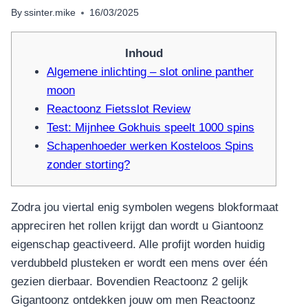
By
ssinter.mike
16/03/2025
Inhoud
Algemene inlichting – slot online panther
moon
Reactoonz Fietsslot Review
Test: Mijnhee Gokhuis speelt 1000 spins
Schapenhoeder werken Kosteloos Spins
zonder storting?
Zodra jou viertal enig symbolen wegens blokformaat
appreciren het rollen krijgt dan wordt u Giantoonz
eigenschap geactiveerd. Alle profijt worden huidig
verdubbeld plusteken er wordt een mens over één
gezien dierbaar. Bovendien Reactoonz 2 gelijk
Gigantoonz ontdekken jouw om men Reactoonz