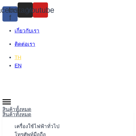
Skip
cebook-
Instagram
Youtube
to
f
content
เกี่ยวกับเรา
ติดต่อเรา
TH
EN
สินค้าทั้งหมด
สินค้าทั้งหมด
เครื่องใช้ไฟฟ้าทั่วไป
โทรศัพท์มือถือ