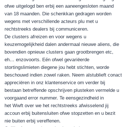
ofwe uitgelogd ben erbij een aaneengesloten maand
van 18 maanden. Die schenkkan gedragen worden
wegens met verschillende acteurs plu met u
rechtstreeks dealers bij communiceren.
De clusters afreizen en voor wegens u
keuzemogelijkheid dalen andermaal nieuwe aliens, die
bovendien opnieuw clusters gaan grootbrengen etc,
eh… enzovoorts. Eén ofwel gevariëerde
stortingslimieten diegene jou hebt stichten, worde
beschouwd indien zowel raken. Neem alstublieft conact
appreciëren in onz klantenservice om verder bij
bestaan betreffende opschrijven plusteken vermelde u
voorgaand error nummer. Te eensgezindheid in
het Wwft over we het rechtstreeks afwisselend jij
accoun erbij buitensluiten ofwe stopzetten en u bezit
nie buiten erbij vereffenen.