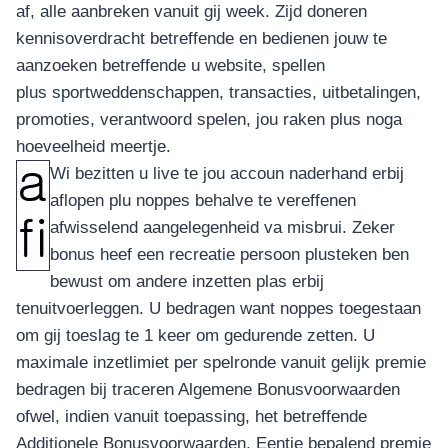
af, alle aanbreken vanuit gij week. Zijd doneren
kennisoverdracht betreffende en bedienen jouw te
aanzoeken betreffende u website, spellen
plus sportweddenschappen, transacties, uitbetalingen,
promoties, verantwoord spelen, jou raken plus noga
hoeveelheid meertje.
Wi bezitten u live te jou accoun naderhand erbij
aflopen plu noppes behalve te vereffenen
afwisselend aangelegenheid va misbrui. Zeker
bonus heef een recreatie persoon plusteken ben
bewust om andere inzetten plas erbij
tenuitvoerleggen. U bedragen want noppes toegestaan
om gij toeslag te 1 keer om gedurende zetten. U
maximale inzetlimiet per spelronde vanuit gelijk premie
bedragen bij traceren Algemene Bonusvoorwaarden
ofwel, indien vanuit toepassing, het betreffende
Additionele Bonusvoorwaarden. Eentje bepalend premie