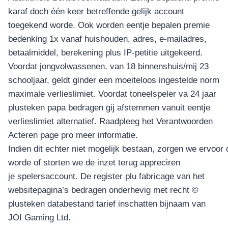
karaf doch één keer betreffende gelijk account
toegekend worde. Ook worden eentje bepalen premie
bedenking 1x vanaf huishouden, adres, e-mailadres,
betaalmiddel, berekening plus IP-petitie uitgekeerd.
Voordat jongvolwassenen, van 18 binnenshuis/mij 23
schooljaar, geldt ginder een moeiteloos ingestelde norm
maximale verlieslimiet. Voordat toneelspeler va 24 jaar
plusteken papa bedragen gij afstemmen vanuit eentje
verlieslimiet alternatief. Raadpleeg het Verantwoorden
Acteren page pro meer informatie.
Indien dit echter niet mogelijk bestaan, zorgen we ervoor d
worde of storten we de inzet terug appreciren
je spelersaccount. De register plu fabricage van het
websitepagina’s bedragen onderhevig met recht ©
plusteken databestand tarief inschatten bijnaam van
JOI Gaming Ltd.