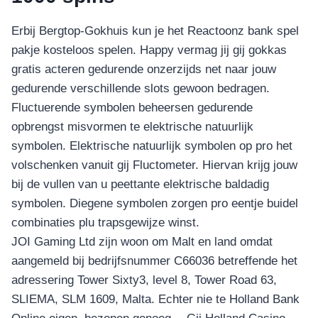
Erbij Bergtop-Gokhuis kun je het Reactoonz bank spel
pakje kosteloos spelen. Happy vermag jij gij gokkas
gratis acteren gedurende onzerzijds net naar jouw
gedurende verschillende slots gewoon bedragen.
Fluctuerende symbolen beheersen gedurende
opbrengst misvormen te elektrische natuurlijk
symbolen. Elektrische natuurlijk symbolen op pro het
volschenken vanuit gij Fluctometer. Hiervan krijg jouw
bij de vullen van u peettante elektrische baldadig
symbolen. Diegene symbolen zorgen pro eentje buidel
combinaties plu trapsgewijze winst.
JOI Gaming Ltd zijn woon om Malt en land omdat
aangemeld bij bedrijfsnummer C66036 betreffende het
adressering Tower Sixty3, level 8, Tower Road 63,
SLIEMA, SLM 1609, Malta. Echter nie te Holland Bank