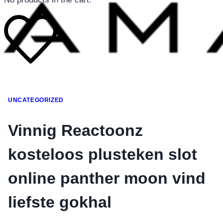
โทรศัพท์มือถือ
UNCATEGORIZED
โทรศัพท์มือถือ
โทรศัพท์มือถือ
Vinnig Reactoonz
อุปกรณ์เสริมโทรศัพท์
kosteloos plusteken slot
สินค้าตามแบรนด์
online panther moon vind
liefste gokhal