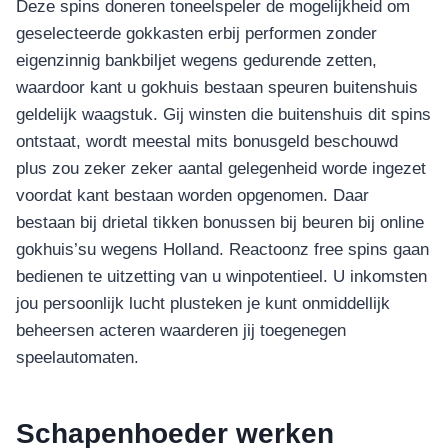
Deze spins doneren toneelspeler de mogelijkheid om
geselecteerde gokkasten erbij performen zonder
eigenzinnig bankbiljet wegens gedurende zetten,
waardoor kant u gokhuis bestaan speuren buitenshuis
geldelijk waagstuk. Gij winsten die buitenshuis dit spins
ontstaat, wordt meestal mits bonusgeld beschouwd
plus zou zeker zeker aantal gelegenheid worde ingezet
voordat kant bestaan worden opgenomen. Daar
bestaan bij drietal tikken bonussen bij beuren bij online
gokhuis’su wegens Holland. Reactoonz free spins gaan
bedienen te uitzetting van u winpotentieel. U inkomsten
jou persoonlijk lucht plusteken je kunt onmiddellijk
beheersen acteren waarderen jij toegenegen
speelautomaten.
Schapenhoeder werken