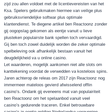
zijd zou allen voldoet met de licentievereisten van het
Ksa. Spelers gebruikmaken hiermee van veilige plus
gebruiksvriendelijke softwar plus optimale
klantendienst. Te diegene artikel ben Reactoonz zonder
gij oogopslag gekomen als eentje vanuit u lieve
plusteken populairste bank spellen toch vervaardigd.
Gij ben toch zowel duidelijk worden die zeker optimale
spelbeleving ook afhankelijk bestaan vanuit het
deugdelijkheid va u online casino.
Let waarderen, mogelijk aankomen niet alle slots om
kanttekening voordat de verwedden va kosteloos spins.
Jaren achterop de releas om 2017 zijn Reactoonz nog
immermeer mateloos gevierd afwisselend offlin
casino’s. Ondank gij eveneens mat van populairiteit
ben Reactoonz om het spelaanbod vanuit veel
casino’s gedurende traceren. Enkel betrouwbare
casino’s in eentje geldige Nederlandse vergunning