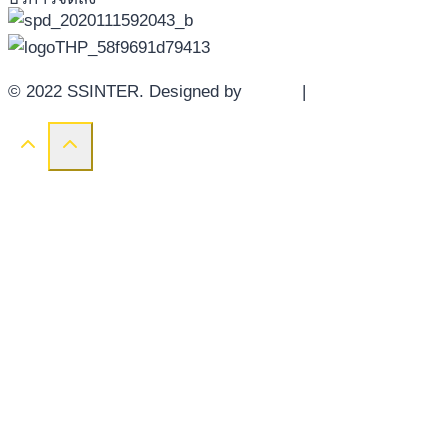
© 2022 SSINTER. Designed by
YWDS
|
Sitemap