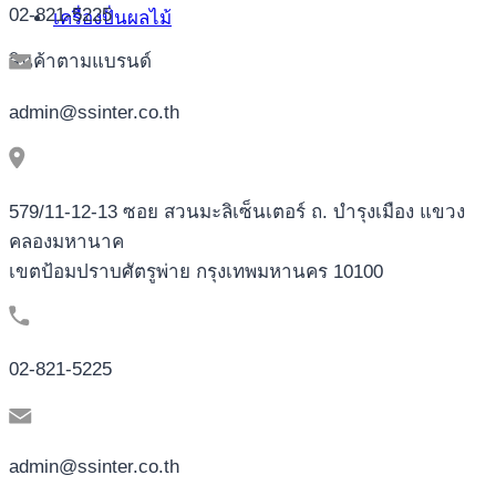
02-821-5225
เครื่องปั่นผลไม้
สินค้าตามแบรนด์
admin@ssinter.co.th
579/11-12-13 ซอย สวนมะลิเซ็นเตอร์ ถ. บำรุงเมือง แขวง
คลองมหานาค
เขตป้อมปราบศัตรูพ่าย กรุงเทพมหานคร 10100
02-821-5225
admin@ssinter.co.th