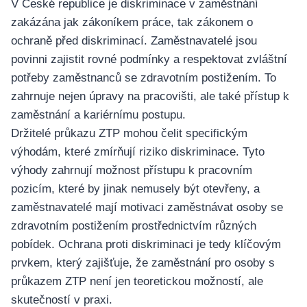
V České republice je diskriminace v zaměstnání
zakázána jak zákoníkem práce, tak zákonem o
ochraně před diskriminací. Zaměstnavatelé jsou
povinni zajistit rovné podmínky a respektovat zvláštní
potřeby zaměstnanců se zdravotním postižením. To
zahrnuje nejen úpravy na pracovišti, ale také přístup k
zaměstnání a kariérnímu postupu.
Držitelé průkazu ZTP mohou čelit specifickým
výhodám, které zmírňují riziko diskriminace. Tyto
výhody zahrnují možnost přístupu k pracovním
pozicím, které by jinak nemusely být otevřeny, a
zaměstnavatelé mají motivaci zaměstnávat osoby se
zdravotním postižením prostřednictvím různých
pobídek. Ochrana proti diskriminaci je tedy klíčovým
prvkem, který zajišťuje, že zaměstnání pro osoby s
průkazem ZTP není jen teoretickou možností, ale
skutečností v praxi.