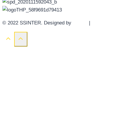
© 2022 SSINTER. Designed by
YWDS
|
Sitemap