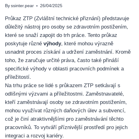
By
ssinter.pear
26/04/2025
Průkaz ZTP (Zvláštní technické přiznání) představuje
důležitý nástroj pro osoby se zdravotním postižením,
které se snaží zapojit do trh práce. Tento průkaz
poskytuje různé
výhody
, které mohou výrazně
usnadnit proces získání a udržení zaměstnání. Kromě
toho, že zaručuje určité práva, často také přináší
specifické výhody v oblasti pracovních podmínek a
příležitostí.
Na trhu práce se lidé s průkazem ZTP setkávají s
odlišnými výzvami a příležitostmi. Zaměstnavatelé,
kteří zaměstnávají osoby se zdravotním postižením,
mohou využívat různých daňových úlev a subvencí,
což je činí atraktivnějšími pro zaměstnávání těchto
pracovníků. To vytváří příznivější prostředí pro jejich
integraci a rozvoj kariéry.