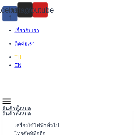
Skip
cebook-
Instagram
Youtube
to
f
content
เกี่ยวกับเรา
ติดต่อเรา
TH
EN
สินค้าทั้งหมด
สินค้าทั้งหมด
เครื่องใช้ไฟฟ้าทั่วไป
โทรศัพท์มือถือ