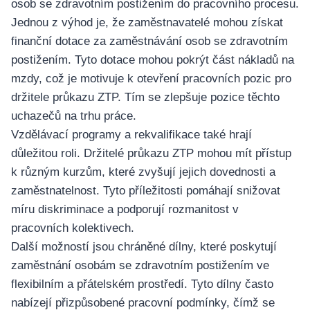
osob se zdravotním postižením do pracovního procesu.
Jednou z výhod je, že zaměstnavatelé mohou získat
finanční dotace za zaměstnávání osob se zdravotním
postižením. Tyto dotace mohou pokrýt část nákladů na
mzdy, což je motivuje k otevření pracovních pozic pro
držitele průkazu ZTP. Tím se zlepšuje pozice těchto
uchazečů na trhu práce.
Vzdělávací programy a rekvalifikace také hrají
důležitou roli. Držitelé průkazu ZTP mohou mít přístup
k různým kurzům, které zvyšují jejich dovednosti a
zaměstnatelnost. Tyto příležitosti pomáhají snižovat
míru diskriminace a podporují rozmanitost v
pracovních kolektivech.
Další možností jsou chráněné dílny, které poskytují
zaměstnání osobám se zdravotním postižením ve
flexibilním a přátelském prostředí. Tyto dílny často
nabízejí přizpůsobené pracovní podmínky, čímž se