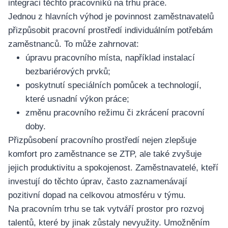
integraci těchto pracovníků na trhu práce.
Jednou z hlavních výhod je povinnost zaměstnavatelů
přizpůsobit pracovní prostředí individuálním potřebám
zaměstnanců. To může zahrnovat:
úpravu pracovního místa, například instalací
bezbariérových prvků;
poskytnutí speciálních pomůcek a technologií,
které usnadní výkon práce;
změnu pracovního režimu či zkrácení pracovní
doby.
Přizpůsobení pracovního prostředí nejen zlepšuje
komfort pro zaměstnance se ZTP, ale také zvyšuje
jejich produktivitu a spokojenost. Zaměstnavatelé, kteří
investují do těchto úprav, často zaznamenávají
pozitivní dopad na celkovou atmosféru v týmu.
Na pracovním trhu se tak vytváří prostor pro rozvoj
talentů, které by jinak zůstaly nevyužity. Umožněním