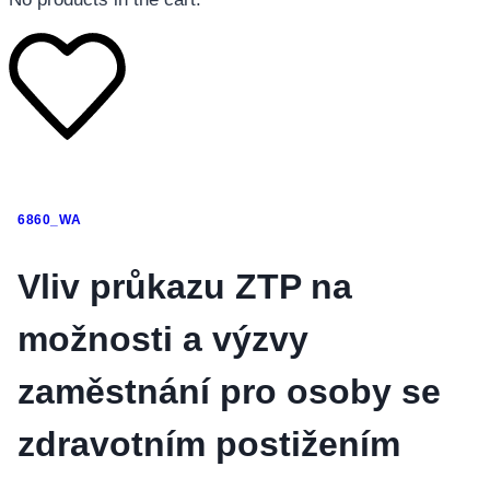
โทรศัพท์มือถือ
6860_WA
โทรศัพท์มือถือ
โทรศัพท์มือถือ
Vliv průkazu ZTP na
อุปกรณ์เสริมโทรศัพท์
možnosti a výzvy
สินค้าตามแบรนด์
zaměstnání pro osoby se
zdravotním postižením