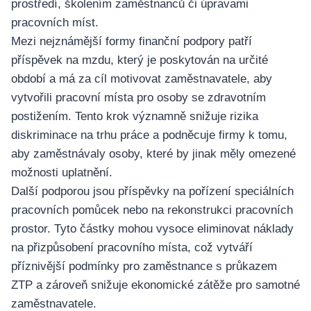
prostředí, školením zaměstnanců či úpravami
pracovních míst.
Mezi nejznámější formy finanční podpory patří
příspěvek na mzdu, který je poskytován na určité
období a má za cíl motivovat zaměstnavatele, aby
vytvořili pracovní místa pro osoby se zdravotním
postižením. Tento krok významně snižuje rizika
diskriminace na trhu práce a podněcuje firmy k tomu,
aby zaměstnávaly osoby, které by jinak měly omezené
možnosti uplatnění.
Další podporou jsou příspěvky na pořízení speciálních
pracovních pomůcek nebo na rekonstrukci pracovních
prostor. Tyto částky mohou vysoce eliminovat náklady
na přizpůsobení pracovního místa, což vytváří
příznivější podmínky pro zaměstnance s průkazem
ZTP a zároveň snižuje ekonomické zátěže pro samotné
zaměstnavatele.