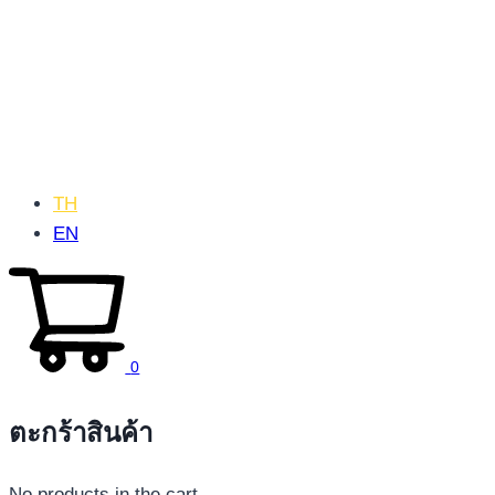
TH
EN
0
ตะกร้าสินค้า
No products in the cart.