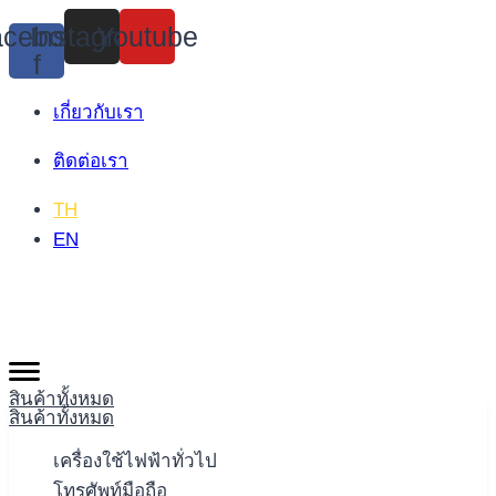
Skip
cebook-
Instagram
Youtube
to
f
content
เกี่ยวกับเรา
ติดต่อเรา
TH
EN
สินค้าทั้งหมด
สินค้าทั้งหมด
เครื่องใช้ไฟฟ้าทั่วไป
โทรศัพท์มือถือ