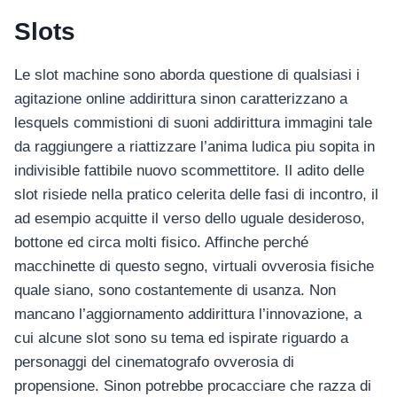
Slots
Le slot machine sono aborda questione di qualsiasi i
agitazione online addirittura sinon caratterizzano a
lesquels commistioni di suoni addirittura immagini tale
da raggiungere a riattizzare l’anima ludica piu sopita in
indivisible fattibile nuovo scommettitore. Il adito delle
slot risiede nella pratico celerita delle fasi di incontro, il
ad esempio acquitte il verso dello uguale desideroso,
bottone ed circa molti fisico. Affinche perché
macchinette di questo segno, virtuali ovverosia fisiche
quale siano, sono costantemente di usanza. Non
mancano l’aggiornamento addirittura l’innovazione, a
cui alcune slot sono su tema ed ispirate riguardo a
personaggi del cinematografo ovverosia di
propensione. Sinon potrebbe procacciare che razza di