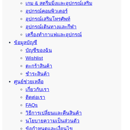
เกม & สตรีมมิ่งและอุปกรณ์เสริม
อุปกรณ์คอมพิวเตอร์
อุปกรณ์เสริมโทรศัพท์
อุปกรณ์เดินทางและกีฬา
เครื่องทำกาแฟและอุปกรณ์
ข้อมูลบัญชี
บัญชีของฉัน
Wishlist
ตะกร้าสินค้า
ชำระสินค้า
ศูนย์ช่วยเหลือ
เกี่ยวกับเรา
ติดต่อเรา
FAQs
วิธีการเปลี่ยนและคืนสินค้า
นโยบายความเป็นส่วนตัว
ข้อกำหนดและเงื่อนไข