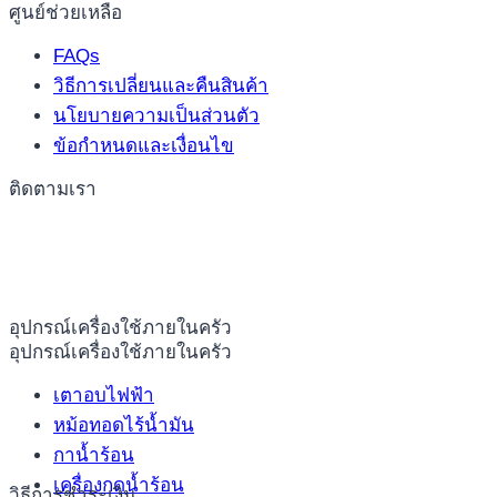
ศูนย์ช่วยเหลือ
FAQs
วิธีการเปลี่ยนและคืนสินค้า
นโยบายความเป็นส่วนตัว
ข้อกำหนดและเงื่อนไข
ติดตามเรา
อุปกรณ์เครื่องใช้ภายในครัว
อุปกรณ์เครื่องใช้ภายในครัว
เตาอบไฟฟ้า
หม้อทอดไร้น้ำมัน
กาน้ำร้อน
เครื่องกดน้ำร้อน
วิธีการชำระเงิน