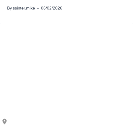
By
ssinter.mike
06/02/2026