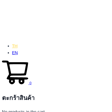
TH
EN
0
ตะกร้าสินค้า
No products in the cart.