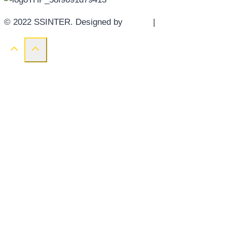
© 2022 SSINTER. Designed by
YWDS
|
Sitemap