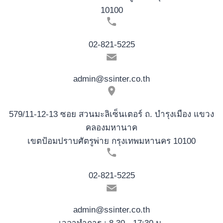
10100
02-821-5225
admin@ssinter.co.th
579/11-12-13 ซอย สวนมะลิเซ็นเตอร์ ถ. บำรุงเมือง แขวง
คลองมหานาค
เขตป้อมปราบศัตรูพ่าย กรุงเทพมหานคร 10100
02-821-5225
admin@ssinter.co.th