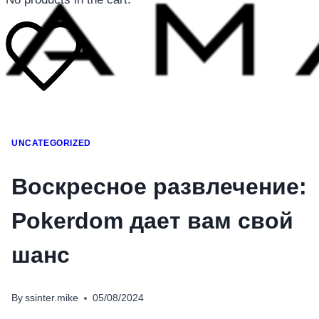
โทรศัพท์มือถือ
UNCATEGORIZED
โทรศัพท์มือถือ
โทรศัพท์มือถือ
Воскресное развлечение:
อุปกรณ์เสริมโทรศัพท์
Pokerdom дает вам свой
สินค้าตามแบรนด์
шанс
By
ssinter.mike
05/08/2024