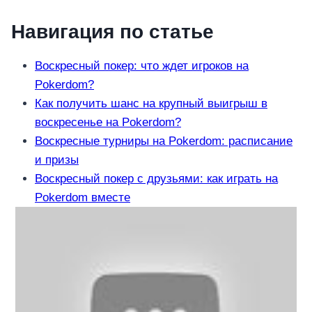
Навигация по статье
Воскресный покер: что ждет игроков на
Pokerdom?
Как получить шанс на крупный выигрыш в
воскресенье на Pokerdom?
Воскресные турниры на Pokerdom: расписание
и призы
Воскресный покер с друзьями: как играть на
Pokerdom вместе