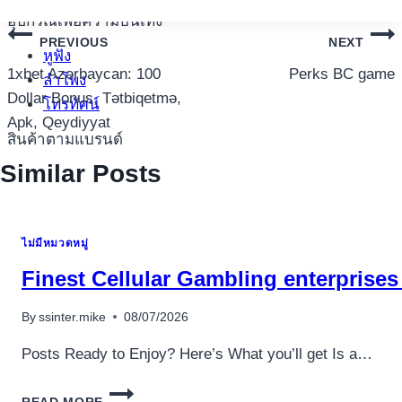
อุปกรณ์เพื่อความบันเทิง
อุปกรณ์เพื่อความบันเทิง
แนะแนว
PREVIOUS
NEXT
หูฟัง
เรื่อง
1xbet Azərbaycan: 100
Perks BC game
ลำโพง
Dollar Bonus, Tətbiqetmə,
โทรทัศน์
Apk, Qeydiyyat
สินค้าตามแบรนด์
Similar Posts
ไม่มีหมวดหมู่
Finest Cellular Gambling enterpris
By
ssinter.mike
08/07/2026
Posts Ready to Enjoy? Here’s What you’ll get Is a…
FINEST