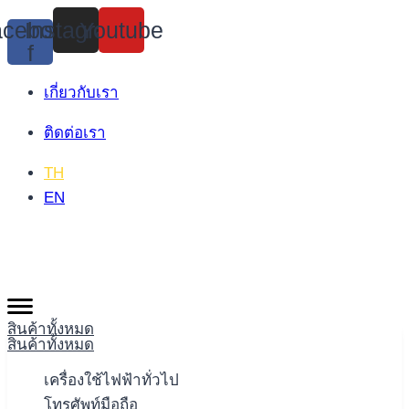
Skip
cebook-
Instagram
Youtube
to
f
content
เกี่ยวกับเรา
ติดต่อเรา
TH
EN
สินค้าทั้งหมด
สินค้าทั้งหมด
เครื่องใช้ไฟฟ้าทั่วไป
โทรศัพท์มือถือ