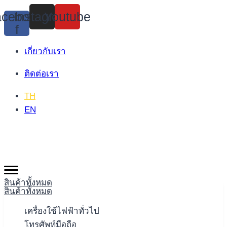
Skip
cebook-
Instagram
Youtube
to
f
content
เกี่ยวกับเรา
ติดต่อเรา
TH
EN
สินค้าทั้งหมด
สินค้าทั้งหมด
เครื่องใช้ไฟฟ้าทั่วไป
โทรศัพท์มือถือ