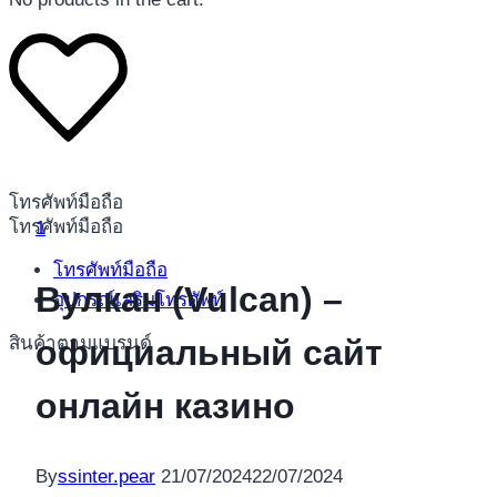
โทรศัพท์มือถือ
โทรศัพท์มือถือ
1
โทรศัพท์มือถือ
Вулкан (Vulсan) –
อุปกรณ์เสริมโทรศัพท์
สินค้าตามแบรนด์
официальный сайт
онлайн казино
By
ssinter.pear
21/07/2024
22/07/2024