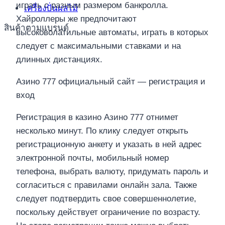
играть с разным размером банкролла.
เครื่องปั่นผลไม้
Хайроллеры же предпочитают
สินค้าตามแบรนด์
высоковолатильные автоматы, играть в которых
следует с максимальными ставками и на
длинных дистанциях.
Азино 777 официальный сайт — регистрация и
вход
Регистрация в казино Азино 777 отнимет
несколько минут. По клику следует открыть
регистрационную анкету и указать в ней адрес
электронной почты, мобильный номер
телефона, выбрать валюту, придумать пароль и
согласиться с правилами онлайн зала. Также
следует подтвердить свое совершеннолетие,
поскольку действует ограничение по возрасту.