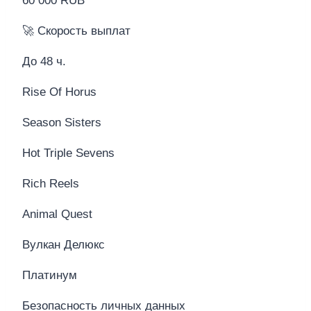
60 000 RUB
🚀 Скорость выплат
До 48 ч.
Rise Of Horus
Season Sisters
Hot Triple Sevens
Rich Reels
Animal Quest
Вулкан Делюкс
Платинум
Безопасность личных данных