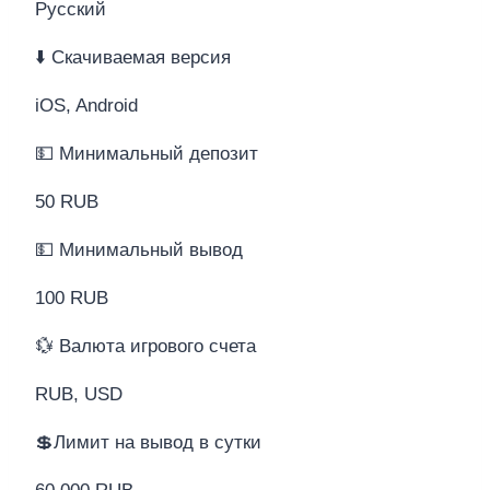
Русский
⬇️ Скачиваемая версия
iOS, Android
💵 Минимальный депозит
50 RUB
💵 Минимальный вывод
100 RUB
💱 Валюта игрового счета
RUB, USD
💲Лимит на вывод в сутки