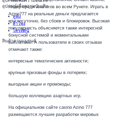
อุปกรณ์เพื่อความบันเทิง
อุปกรณ์เพื่อความบันเทิง
лидер среди аналогов во всем Рунете. Играть в
Azino777 на реальные деньги предлагается
หูฟัง
круглосуточно, без сбоев и блокировок. Высокая
ลำโพง
популярность объясняется также интересной
โทรทัศน์
бонусной системой и моментальными
สินค้าตามแบรนด์
выплатами. А пользователи в своих отзывах
отмечают также:
интересные тематические активности;
крупные призовые фонды в лотереях;
выгодные акции и промокоды;
большую коллекцию азартных игр.
На официальном сайте casino Azino 777
размещаются лучшие разработки мировых