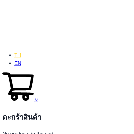
TH
EN
0
ตะกร้าสินค้า
No products in the cart.