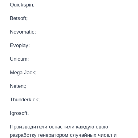
Quickspin;
Betsoft;
Novomatic;
Evoplay;
Unicum;
Mega Jack;
Netent;
Thunderkick;
Igrosoft.
Производители оснастили каждую свою
разработку генератором случайных чисел и