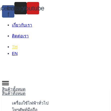
Skip
cebook-
Instagram
Youtube
to
f
content
เกี่ยวกับเรา
ติดต่อเรา
TH
EN
สินค้าทั้งหมด
สินค้าทั้งหมด
เครื่องใช้ไฟฟ้าทั่วไป
โทรศัพท์มือถือ