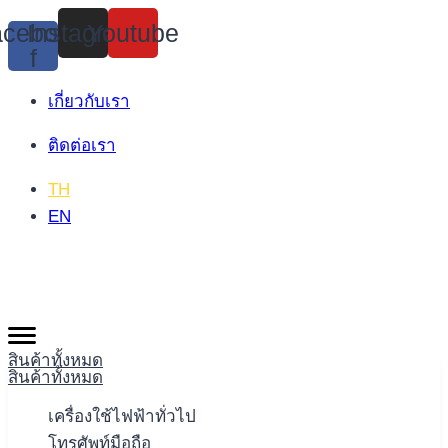
Skip
cebook-
Instagram
Youtube
to
f
content
เกี่ยวกับเรา
ติดต่อเรา
TH
EN
สินค้าทั้งหมด
สินค้าทั้งหมด
เครื่องใช้ไฟฟ้าทั่วไป
โทรศัพท์มือถือ