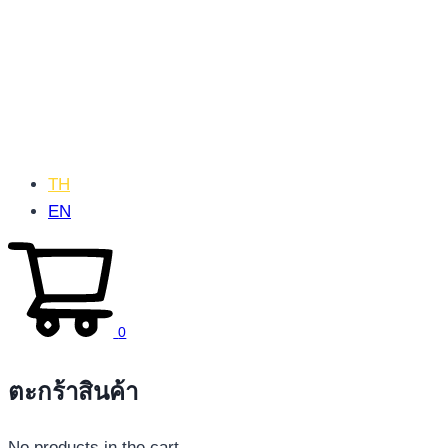
TH
EN
0
ตะกร้าสินค้า
No products in the cart.