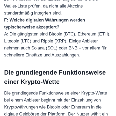
อุปกรณ์เพื่อความบันเทิง
อุปกรณ์เพื่อความบันเทิง
Wallet-Liste prüfen, da nicht alle Altcoins
standardmäßig integriert sind.
หูฟัง
F: Welche digitalen Währungen werden
ลำโพง
typischerweise akzeptiert?
โทรทัศน์
A: Die gängigsten sind Bitcoin (BTC), Ethereum (ETH),
สินค้าตามแบรนด์
Litecoin (LTC) und Ripple (XRP). Einige Anbieter
nehmen auch Solana (SOL) oder BNB – vor allem für
schnellere Einsätze und Auszahlungen.
Die grundlegende Funktionsweise
einer Krypto-Wette
Die grundlegende Funktionsweise einer Krypto-Wette
bei einem Anbieter beginnt mit der Einzahlung von
Kryptowährungen wie Bitcoin oder Ethereum in die
digitale Geldbörse der Plattform. Der Nutzer wählt ein