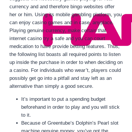
currency and and therefore bingo websites offer
her or him. Using its mobile gambling platform, you
can enjoy casino games and in case, anyplace.
Playing genuine currency, make certain that
internet casino try a safe and you can court
medication to have provide betting features. Thus,
the following list boasts all required points to listen
up inside the purchase in order to when deciding on
a casino. For individuals who wear’t, players could
possibly get go into a pitfall and stay left as an
alternative than simply a good secure.
It’s important to put a spending budget
beforehand in order to play and you will stick
to it.
Because of Greentube’s Dolphin’s Pearl slot
machine genuine money, you’ve got the