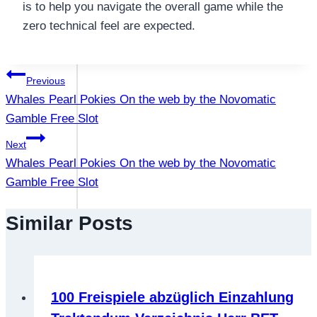
is to help you navigate the overall game while the
zero technical feel are expected.
แนะแนว
Previous
Whales Pearl Pokies On the web by the Novomatic
เรื่อง
Gamble Free Slot
Next
Whales Pearl Pokies On the web by the Novomatic
Gamble Free Slot
Similar Posts
100 Freispiele abzüglich Einzahlung