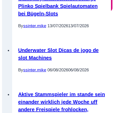
Plinko Spielbank Spielautomaten
bei Bügeln-Slots
By
ssinter.mike
13/07/2026
13/07/2026
Underwater Slot Dicas de jogo de
slot Machines
By
ssinter.mike
06/08/2026
06/08/2026
Aktive Stammspieler im stande sein
einander wirklich jede Woche uff
andere Freispiele frohlocken,