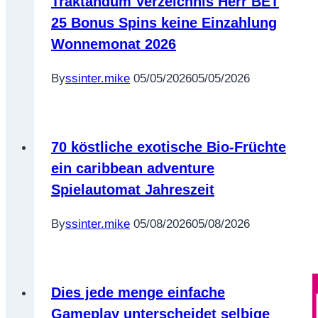
Traktandum Verzeichnis Herr BET
25 Bonus Spins keine Einzahlung
Wonnemonat 2026
By
ssinter.mike
05/05/2026
05/05/2026
70 köstliche exotische Bio-Früchte
ein caribbean adventure
Spielautomat Jahreszeit
By
ssinter.mike
05/08/2026
05/08/2026
Dies jede menge einfache
Gameplay unterscheidet selbige