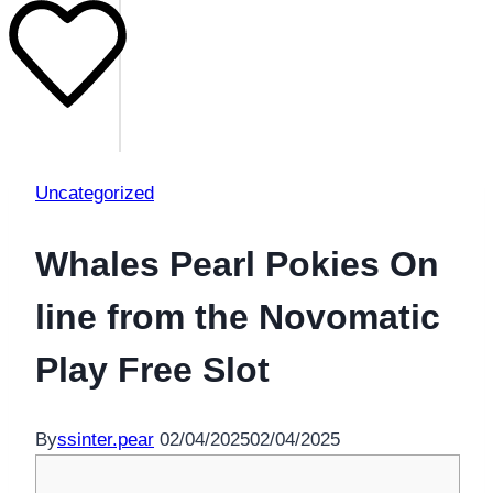
Uncategorized
Whales Pearl Pokies On
line from the Novomatic
Play Free Slot
By
ssinter.pear
02/04/2025
02/04/2025