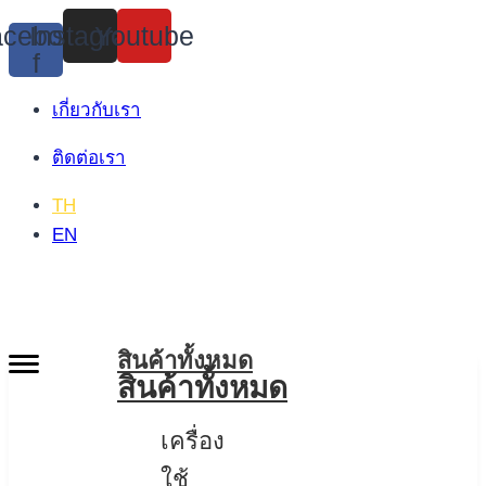
Skip
cebook-
Instagram
Youtube
to
f
content
เกี่ยวกับเรา
ติดต่อเรา
TH
EN
สินค้าทั้งหมด
สินค้าทั้งหมด
เครื่อง
ใช้