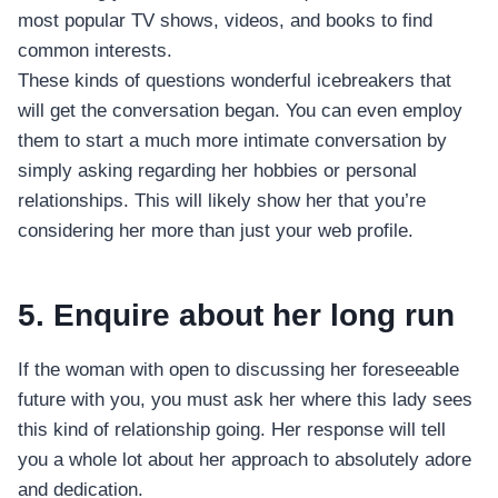
อุปกรณ์เพื่อความบันเทิง
most popular TV shows, videos, and books to find
อุปกรณ์เพื่อความบันเทิง
common interests.
หูฟัง
These kinds of questions wonderful icebreakers that
ลำโพง
will get the conversation began. You can even employ
โทรทัศน์
them to start a much more intimate conversation by
simply asking regarding her hobbies or personal
สินค้าตามแบรนด์
relationships. This will likely show her that you’re
considering her more than just your web profile.
5. Enquire about her long run
If the woman with open to discussing her foreseeable
future with you, you must ask her where this lady sees
this kind of relationship going. Her response will tell
you a whole lot about her approach to absolutely adore
and dedication.