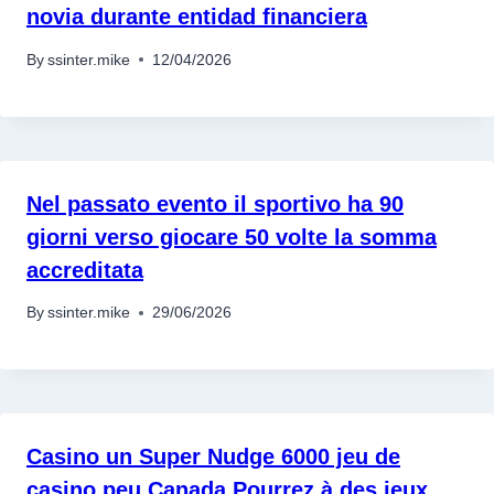
novia durante entidad financiera
By
ssinter.mike
12/04/2026
Nel passato evento il sportivo ha 90
giorni verso giocare 50 volte la somma
accreditata
By
ssinter.mike
29/06/2026
Casino un Super Nudge 6000 jeu de
casino peu Canada Pourrez à des jeux