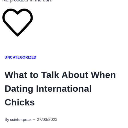
โทรศัพท์มือถือ
UNCATEGORIZED
โทรศัพท์มือถือ
โทรศัพท์มือถือ
What to Talk About When
อุปกรณ์เสริมโทรศัพท์
Dating International
สินค้าตามแบรนด์
Chicks
By
ssinter.pear
27/03/2023