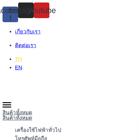
Skip
cebook-
Instagram
Youtube
to
f
content
เกี่ยวกับเรา
ติดต่อเรา
TH
EN
สินค้าทั้งหมด
สินค้าทั้งหมด
เครื่องใช้ไฟฟ้าทั่วไป
โทรศัพท์มือถือ