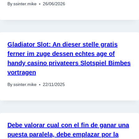
By
ssinter.mike
26/06/2026
Gladiator Slot: An dieser stelle gratis
ferner im zuge dessen echtes age of
handy casino privateers Slotspiel Bimbes
vortragen
By
ssinter.mike
22/11/2025
Debe valorar cual con el fin de ganar una
puesta paralela, debe emplazar por la