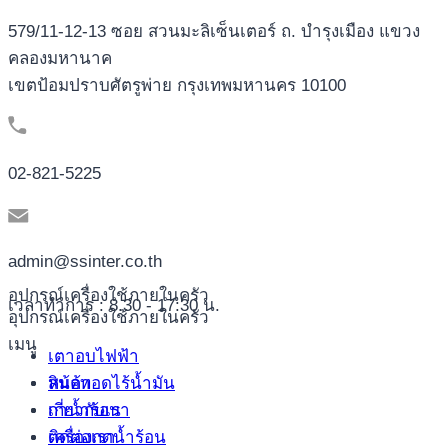
579/11-12-13 ซอย สวนมะลิเซ็นเตอร์ ถ. บำรุงเมือง แขวง
คลองมหานาค
เขตป้อมปราบศัตรูพ่าย กรุงเทพมหานคร 10100
02-821-5225
admin@ssinter.co.th
อุปกรณ์เครื่องใช้ภายในครัว
เวลาทำการ : 8.30 - 17:30 น.
อุปกรณ์เครื่องใช้ภายในครัว
เมนู
เตาอบไฟฟ้า
หม้อทอดไร้น้ำมัน
สินค้า
กาน้ำร้อน
เกี่ยวกับเรา
เครื่องกดน้ำร้อน
ติดต่อเรา