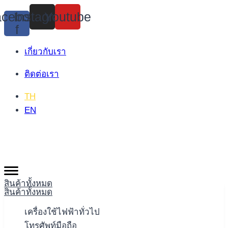
Skip
cebook-
Instagram
Youtube
to
f
content
เกี่ยวกับเรา
ติดต่อเรา
TH
EN
สินค้าทั้งหมด
สินค้าทั้งหมด
เครื่องใช้ไฟฟ้าทั่วไป
โทรศัพท์มือถือ