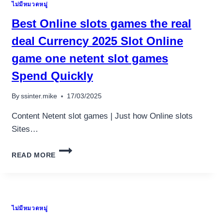
ไม่มีหมวดหมู่
Best Online slots games the real
deal Currency 2025 Slot Online
game one netent slot games
Spend Quickly
By
ssinter.mike
17/03/2025
Content Netent slot games | Just how Online slots
Sites…
BEST
READ MORE
ONLINE
SLOTS
GAMES
THE
REAL
ไม่มีหมวดหมู่
DEAL