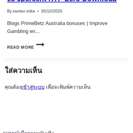
By
ssinter.mike
30/10/2025
Blogs PrimeBetz Australia bonuses | Improve
Gambling en…
GAMBLE
READ MORE
18,170+
FREE
SLOT
VIDEO
ใส่ความเห็น
GAME
PRIMEBETZ
คุณต้อง
เข้าสู่ระบบ
เพื่อจะพิมพ์ความเห็น
AUSTRALIA
BONUSES
98
5PERCENT
RTP
ZERO
DOWNLOAD