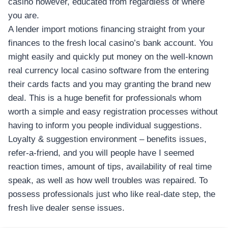
casino however, educated from regardless of where
เครื่องปั่นผลไม้
you are.
สินค้าตามแบรนด์
A lender import motions financing straight from your
finances to the fresh local casino’s bank account. You
might easily and quickly put money on the well-known
real currency local casino software from the entering
their cards facts and you may granting the brand new
deal. This is a huge benefit for professionals whom
worth a simple and easy registration processes without
having to inform you people individual suggestions.
Loyalty & suggestion environment – benefits issues,
refer-a-friend, and you will people have I seemed
reaction times, amount of tips, availability of real time
speak, as well as how well troubles was repaired. To
possess professionals just who like real-date step, the
fresh live dealer sense issues.