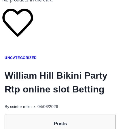
โทรศัพท์มือถือ
UNCATEGORIZED
โทรศัพท์มือถือ
โทรศัพท์มือถือ
William Hill Bikini Party
อุปกรณ์เสริมโทรศัพท์
Rtp online slot Betting
สินค้าตามแบรนด์
By
ssinter.mike
04/06/2026
Posts