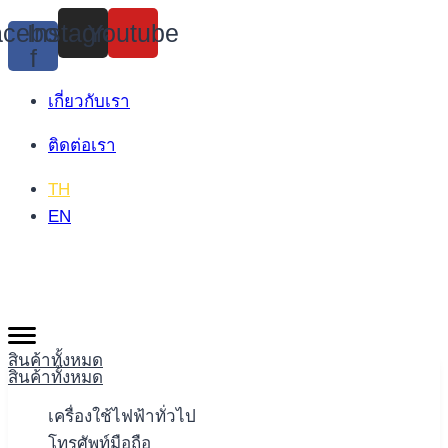
Skip
cebook-
Instagram
Youtube
to
f
content
เกี่ยวกับเรา
ติดต่อเรา
TH
EN
สินค้าทั้งหมด
สินค้าทั้งหมด
เครื่องใช้ไฟฟ้าทั่วไป
โทรศัพท์มือถือ