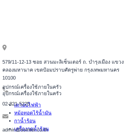
579/11-12-13 ซอย สวนมะลิเซ็นเตอร์ ถ. บำรุงเมือง แขวง
คลองมหานาค เขตป้อมปราบศัตรูพ่าย กรุงเทพมหานคร
10100
อุปกรณ์เครื่องใช้ภายในครัว
อุปกรณ์เครื่องใช้ภายในครัว
02-821-5225
เตาอบไฟฟ้า
หม้อทอดไร้น้ำมัน
กาน้ำร้อน
เครื่องกดน้ำร้อน
admin@ssinter.co.th