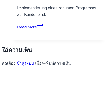
Implementierung eines robusten Programms
zur Kundenbind…
Vorteile
Read More
von
Treueprogrammen
für
ใส่ความเห็น
Kunden
und
คุณต้อง
เข้าสู่ระบบ
เพื่อจะพิมพ์ความเห็น
Marken
im
Detail