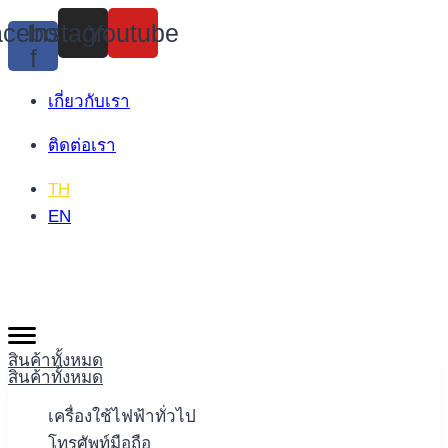
Skip
cebook-
Instagram
Youtube
to
f
content
เกี่ยวกับเรา
ติดต่อเรา
TH
EN
สินค้าทั้งหมด
สินค้าทั้งหมด
เครื่องใช้ไฟฟ้าทั่วไป
โทรศัพท์มือถือ