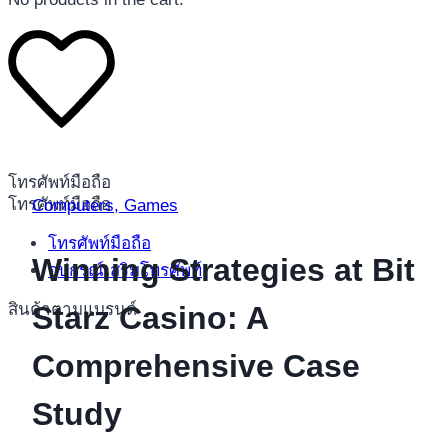
โทรศัพท์มือถือ
โทรศัพท์มือถือ
Computers, Games
โทรศัพท์มือถือ
Winning Strategies at Bit
อุปกรณ์เสริมโทรศัพท์
สินค้าตามแบรนด์
Starz Casino: A
Comprehensive Case
Study