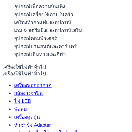
อุปกรณ์เพื่อความบันเทิง
อุปกรณ์เครื่องใช้ภายในครัว
เครื่องทำกาแฟและอุปกรณ์
เกม & สตรีมมิ่งและอุปกรณ์เสริม
อุปกรณ์คอมพิวเตอร์
อุปกรณ์ยานยนต์และคาร์แคร์
อุปกรณ์เดินทางและกีฬา
เครื่องใช้ไฟฟ้าทั่วไป
เครื่องใช้ไฟฟ้าทั่วไป
เครื่องฟอกอากาศ
กล้องวงจรปิด
ไฟ LED
พัดลม
เครื่องดูดฝุ่น
หัวชาร์จ Adapter