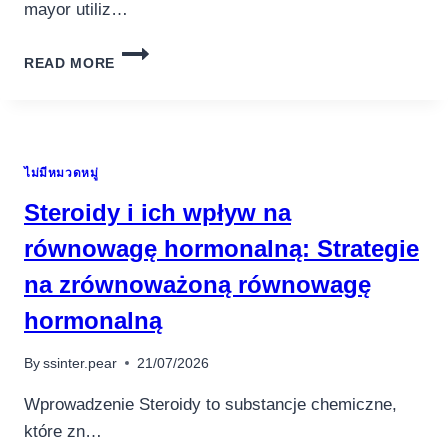
mayor utiliz…
11000
READ MORE
TRAGAMONEDAS
SIN
CARGO
EN
INTERNET
ไม่มีหมวดหมู่
CARENTE
DESCARGA
Steroidy i ich wpływ na
równowagę hormonalną: Strategie
na zrównoważoną równowagę
อุปกรณ์เครื่องใช้ภายในครัว
hormonalną
อุปกรณ์เครื่องใช้ภายในครัว
เตาอบไฟฟ้า
By
ssinter.pear
21/07/2026
หม้อทอดไร้น้ำมัน
Wprowadzenie Steroidy to substancje chemiczne,
กาน้ำร้อน
które zn…
เครื่องกดน้ำร้อน