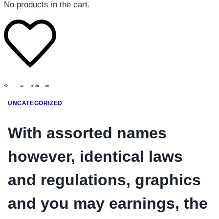
No products in the cart.
โทรศัพท์มือถือ
โทรศัพท์มือถือ
UNCATEGORIZED
โทรศัพท์มือถือ
With assorted names
อุปกรณ์เสริมโทรศัพท์
สินค้าตามแบรนด์
however, identical laws
and regulations, graphics
and you may earnings, the