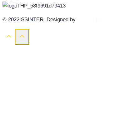
© 2022 SSINTER. Designed by
YWDS
|
Sitemap