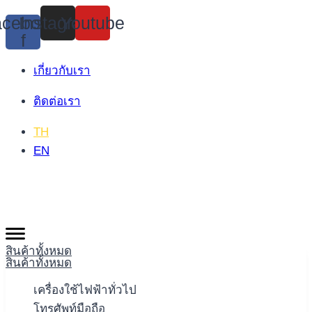
Skip
cebook-
Instagram
Youtube
to
f
content
เกี่ยวกับเรา
ติดต่อเรา
TH
EN
สินค้าทั้งหมด
สินค้าทั้งหมด
เครื่องใช้ไฟฟ้าทั่วไป
โทรศัพท์มือถือ