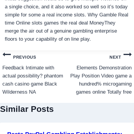
a single choice, and it also worked so well so it’s today
simple for some a real income slots. Why Gamble Real
time Online slots games the real deal MoneyThey
merge the air out of a genuine gambling enterprise
floors to your capability of on line play.
แนะแนว
PREVIOUS
NEXT
เรื่อง
Feedback Intimate with
Elements Demonstration
actual possibility? phantom
Play Position Video game a
cash casino game Black
hundred% microgaming
Wilderness NA
games online Totally free
Similar Posts