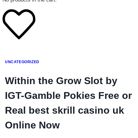
โทรศัพท์มือถือ
UNCATEGORIZED
โทรศัพท์มือถือ
โทรศัพท์มือถือ
Within the Grow Slot by
อุปกรณ์เสริมโทรศัพท์
IGT-Gamble Pokies Free or
สินค้าตามแบรนด์
Real best skrill casino uk
Online Now