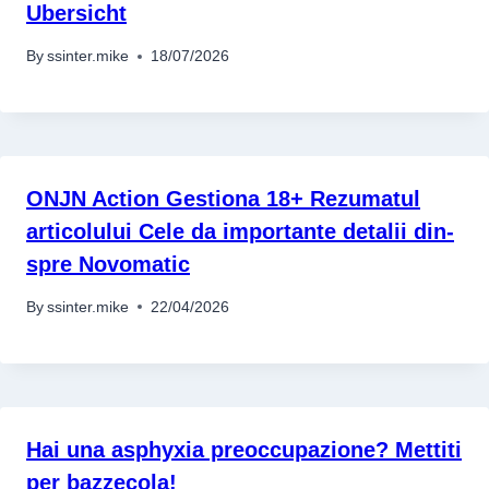
Ubersicht
By
ssinter.mike
18/07/2026
ONJN Action Gestiona 18+ Rezumatul
articolului Cele da importante detalii din-
spre Novomatic
By
ssinter.mike
22/04/2026
Hai una asphyxia preoccupazione? Mettiti
per bazzecola!