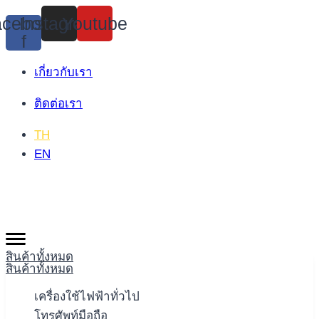
Skip
cebook-
Instagram
Youtube
to
f
content
เกี่ยวกับเรา
ติดต่อเรา
TH
EN
สินค้าทั้งหมด
สินค้าทั้งหมด
เครื่องใช้ไฟฟ้าทั่วไป
โทรศัพท์มือถือ