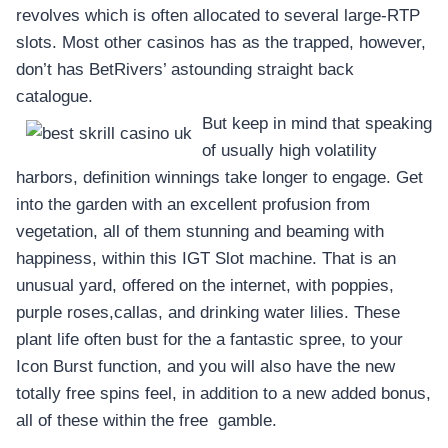
revolves which is often allocated to several large-RTP
slots. Most other casinos has as the trapped, however,
don’t has BetRivers’ astounding straight back
catalogue.
But keep in mind that speaking
of usually high volatility
harbors, definition winnings take longer to engage. Get
into the garden with an excellent profusion from
vegetation, all of them stunning and beaming with
happiness, within this IGT Slot machine. That is an
unusual yard, offered on the internet, with poppies,
purple roses,callas, and drinking water lilies. These
plant life often bust for the a fantastic spree, to your
Icon Burst function, and you will also have the new
totally free spins feel, in addition to a new added bonus,
all of these within the free gamble.