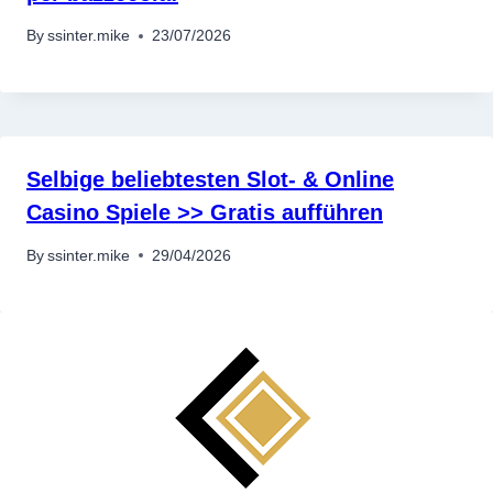
By
ssinter.mike
23/07/2026
Selbige beliebtesten Slot- & Online
Casino Spiele >> Gratis aufführen
By
ssinter.mike
29/04/2026