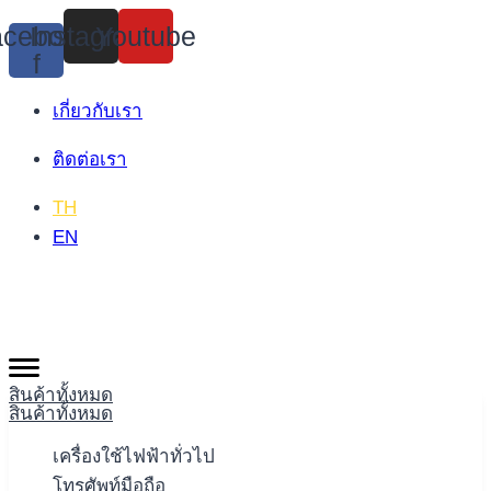
Skip
cebook-
Instagram
Youtube
to
f
content
เกี่ยวกับเรา
ติดต่อเรา
TH
EN
สินค้าทั้งหมด
สินค้าทั้งหมด
เครื่องใช้ไฟฟ้าทั่วไป
โทรศัพท์มือถือ