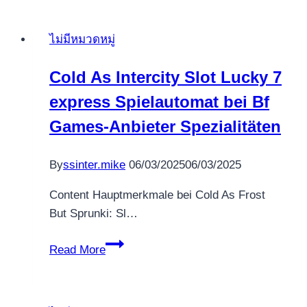
ไม่มีหมวดหมู่
Cold As Intercity Slot Lucky 7
express Spielautomat bei Bf
Games-Anbieter Spezialitäten
By
ssinter.mike
06/03/2025
06/03/2025
Content Hauptmerkmale bei Cold As Frost
But Sprunki: Sl…
Cold
Read More
As
Intercity
Slot