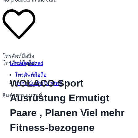
โทรศัพท์มือถือ
โทรศัพท์มือถือ
Uncategorized
โทรศัพท์มือถือ
WOLACO Sport
อุปกรณ์เสริมโทรศัพท์
สินค้าตามแบรนด์
Ausrüstung Ermutigt
Paare , Planen Viel mehr
Fitness-bezogene