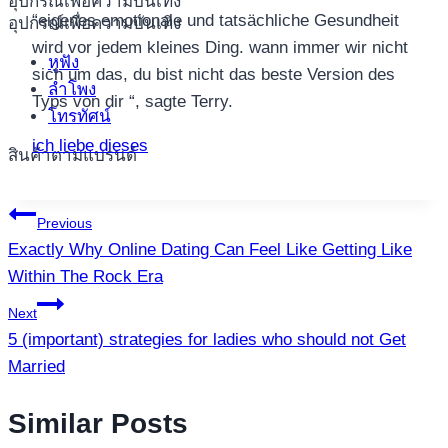
อุปกรณ์เพื่อความบันเทิง
“eigenes emotionale und tatsächliche Gesundheit
อุปกรณ์เพื่อความบันเทิง
wird vor jedem kleines Ding. wann immer wir nicht
หูฟัง
sich um das, du bist nicht das beste Version des
ลำโพง
Typs von dir “, sagte Terry.
โทรทัศน์
ich liebe dieses
สินค้าตามแบรนด์
แนะแนว
Previous
Exactly Why Online Dating Can Feel Like Getting Like
เรื่อง
Within The Rock Era
Next
5 (important) strategies for ladies who should not Get
Married
Similar Posts