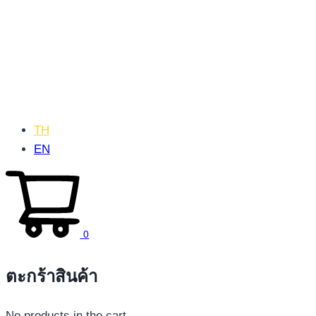
TH
EN
0
ตะกร้าสินค้า
No products in the cart.