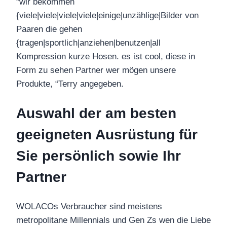
“wir bekommen
{viele|viele|viele|viele|einige|unzählige|Bilder von
Paaren die gehen
{tragen|sportlich|anziehen|benutzen|all
Kompression kurze Hosen. es ist cool, diese in
Form zu sehen Partner wer mögen unsere
Produkte, “Terry angegeben.
Auswahl der am besten
geeigneten Ausrüstung für
Sie persönlich sowie Ihr
Partner
WOLACOs Verbraucher sind meistens
metropolitane Millennials und Gen Zs wen die Liebe