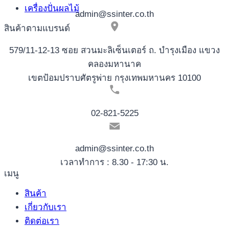
เครื่องปั่นผลไม้
admin@ssinter.co.th
สินค้าตามแบรนด์
579/11-12-13 ซอย สวนมะลิเซ็นเตอร์ ถ. บำรุงเมือง แขวง
คลองมหานาค
เขตป้อมปราบศัตรูพ่าย กรุงเทพมหานคร 10100
02-821-5225
admin@ssinter.co.th
เวลาทำการ : 8.30 - 17:30 น.
เมนู
สินค้า
เกี่ยวกับเรา
ติดต่อเรา