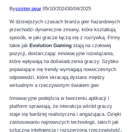
By
ssinter.pear
05/10/2024
30/04/2025
W dzisiejszych czasach branża gier hazardowych
przechodzi dynamiczne zmiany, które kształtują
sposób, w jaki gracze łączą się z rozrywką. Firmy
takie jak
Evolution Gaming
stają na czołowej
pozycji, dostarczając innowacyjne rozwiązania,
które wpływają na doświadczenia graczy. Szybko
pojawiające się trendy wymagają nowoczesnych
odpowiedzi, które skracają dystans między
wirtualnym a rzeczywistym światem gier.
Innowacyjne podejścia w tworzeniu aplikacji i
platform sprawiają, że interakcja wśród graczy
staje się bardziej realistyczna i angażująca. Dzięki
zastosowaniu najnowszych technologii, takich jak
sztuczna inteligencja i rozszerzona rzeczywistość,