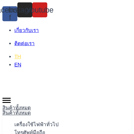
Skip
cebook-
Instagram
Youtube
to
f
content
เกี่ยวกับเรา
ติดต่อเรา
TH
EN
สินค้าทั้งหมด
สินค้าทั้งหมด
เครื่องใช้ไฟฟ้าทั่วไป
โทรศัพท์มือถือ