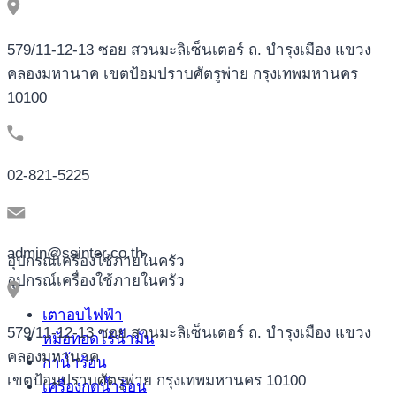
579/11-12-13 ซอย สวนมะลิเซ็นเตอร์ ถ. บำรุงเมือง แขวง
คลองมหานาค เขตป้อมปราบศัตรูพ่าย กรุงเทพมหานคร
10100
02-821-5225
admin@ssinter.co.th
อุปกรณ์เครื่องใช้ภายในครัว
อุปกรณ์เครื่องใช้ภายในครัว
เตาอบไฟฟ้า
579/11-12-13 ซอย สวนมะลิเซ็นเตอร์ ถ. บำรุงเมือง แขวง
หม้อทอดไร้น้ำมัน
คลองมหานาค
กาน้ำร้อน
เขตป้อมปราบศัตรูพ่าย กรุงเทพมหานคร 10100
เครื่องกดน้ำร้อน