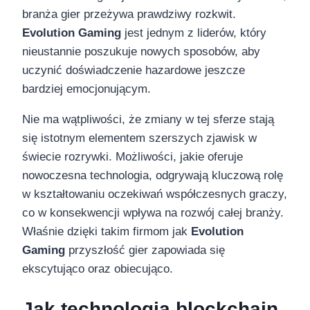
branża gier przeżywa prawdziwy rozkwit.
Evolution Gaming
jest jednym z liderów, który
nieustannie poszukuje nowych sposobów, aby
uczynić doświadczenie hazardowe jeszcze
bardziej emocjonującym.
Nie ma wątpliwości, że zmiany w tej sferze stają
się istotnym elementem szerszych zjawisk w
świecie rozrywki. Możliwości, jakie oferuje
nowoczesna technologia, odgrywają kluczową rolę
w kształtowaniu oczekiwań współczesnych graczy,
co w konsekwencji wpływa na rozwój całej branży.
Właśnie dzięki takim firmom jak
Evolution
Gaming
przyszłość gier zapowiada się
ekscytująco oraz obiecująco.
Jak technologia blockchain