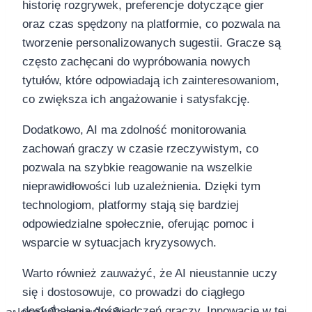
historię rozgrywek, preferencje dotyczące gier
oraz czas spędzony na platformie, co pozwala na
tworzenie personalizowanych sugestii. Gracze są
często zachęcani do wypróbowania nowych
tytułów, które odpowiadają ich zainteresowaniom,
co zwiększa ich angażowanie i satysfakcję.
Dodatkowo, AI ma zdolność monitorowania
zachowań graczy w czasie rzeczywistym, co
pozwala na szybkie reagowanie na wszelkie
nieprawidłowości lub uzależnienia. Dzięki tym
technologiom, platformy stają się bardziej
odpowiedzialne społecznie, oferując pomoc i
wsparcie w sytuacjach kryzysowych.
Warto również zauważyć, że AI nieustannie uczy
się i dostosowuje, co prowadzi do ciągłego
doskonalenia doświadczeń graczy. Innowacje w tej