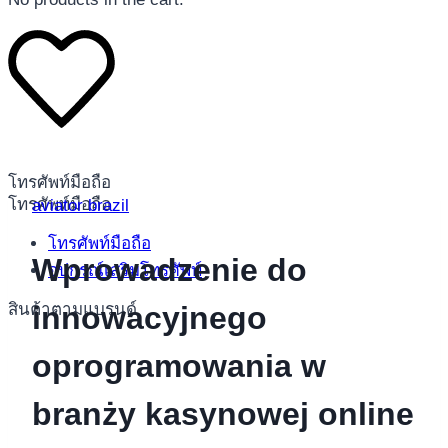
โทรศัพท์มือถือ
โทรศัพท์มือถือ
aviator brazil
โทรศัพท์มือถือ
Wprowadzenie do
อุปกรณ์เสริมโทรศัพท์
สินค้าตามแบรนด์
innowacyjnego
oprogramowania w
branży kasynowej online