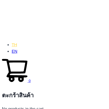
TH
EN
0
ตะกร้าสินค้า
No products in the cart.