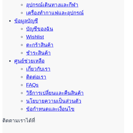
อุปกรณ์เดินทางและกีฬา
เครื่องทำกาแฟและอุปกรณ์
ข้อมูลบัญชี
บัญชีของฉัน
Wishlist
ตะกร้าสินค้า
ชำระสินค้า
ศูนย์ช่วยเหลือ
เกี่ยวกับเรา
ติดต่อเรา
FAQs
วิธีการเปลี่ยนและคืนสินค้า
นโยบายความเป็นส่วนตัว
ข้อกำหนดและเงื่อนไข
ติดตามเราได้ที่