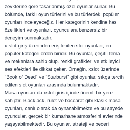
zevklerine göre tasarlanmış özel oyunlar sunar. Bu
bölümde, farklı oyun türlerini ve bu türlerdeki popüler
oyunları inceleyeceğiz. Her kategorinin kendine has
özellikleri ve oyunları, oyunculara benzersiz bir
deneyim sunmaktadır.
x slot giriş üzerinden erişilebilen slot oyunları, en
popüler kategorilerden biridir. Bu oyunlar, çeşitli tema
ve mekanlara sahip olup, renkli grafikleri ve etkileyici
ses efektleri ile dikkat çeker. Örneğin, xslot üzerinde
“Book of Dead” ve “Starburst” gibi oyunlar, sıkça tercih
edilen slot oyunları arasında bulunmaktadır.
Masa oyunları da xslot giris içinde önemli bir yere
sahiptir. Blackjack, rulet ve baccarat gibi klasik masa
oyunları, canlı olarak da oynanabilmekte ve bu sayede
oyuncular, gerçek bir kumarhane atmosferini evlerinde
yaşayabilmektedir. Bu oyunlar, strateji ve beceri