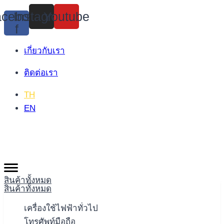
Skip
cebook-
Instagram
Youtube
to
f
content
เกี่ยวกับเรา
ติดต่อเรา
TH
EN
สินค้าทั้งหมด
สินค้าทั้งหมด
เครื่องใช้ไฟฟ้าทั่วไป
โทรศัพท์มือถือ