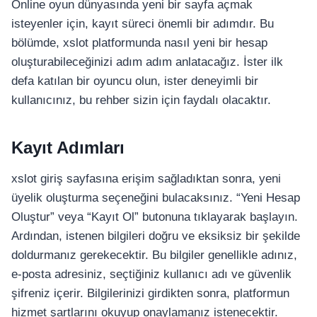
Online oyun dünyasında yeni bir sayfa açmak
isteyenler için, kayıt süreci önemli bir adımdır. Bu
bölümde, xslot platformunda nasıl yeni bir hesap
oluşturabileceğinizi adım adım anlatacağız. İster ilk
defa katılan bir oyuncu olun, ister deneyimli bir
kullanıcınız, bu rehber sizin için faydalı olacaktır.
Kayıt Adımları
xslot giriş sayfasına erişim sağladıktan sonra, yeni
üyelik oluşturma seçeneğini bulacaksınız. “Yeni Hesap
Oluştur” veya “Kayıt Ol” butonuna tıklayarak başlayın.
Ardından, istenen bilgileri doğru ve eksiksiz bir şekilde
doldurmanız gerekecektir. Bu bilgiler genellikle adınız,
e-posta adresiniz, seçtiğiniz kullanıcı adı ve güvenlik
şifreniz içerir. Bilgilerinizi girdikten sonra, platformun
hizmet şartlarını okuyup onaylamanız istenecektir.