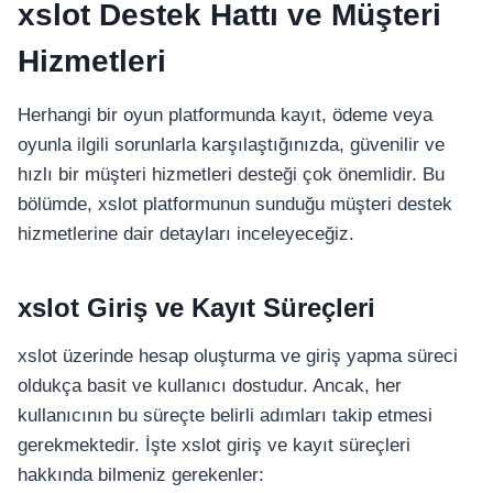
xslot Destek Hattı ve Müşteri
เครื่องปั่นผลไม้
Hizmetleri
สินค้าตามแบรนด์
Herhangi bir oyun platformunda kayıt, ödeme veya
oyunla ilgili sorunlarla karşılaştığınızda, güvenilir ve
hızlı bir müşteri hizmetleri desteği çok önemlidir. Bu
bölümde, xslot platformunun sunduğu müşteri destek
hizmetlerine dair detayları inceleyeceğiz.
xslot Giriş ve Kayıt Süreçleri
xslot üzerinde hesap oluşturma ve giriş yapma süreci
oldukça basit ve kullanıcı dostudur. Ancak, her
kullanıcının bu süreçte belirli adımları takip etmesi
gerekmektedir. İşte xslot giriş ve kayıt süreçleri
hakkında bilmeniz gerekenler: