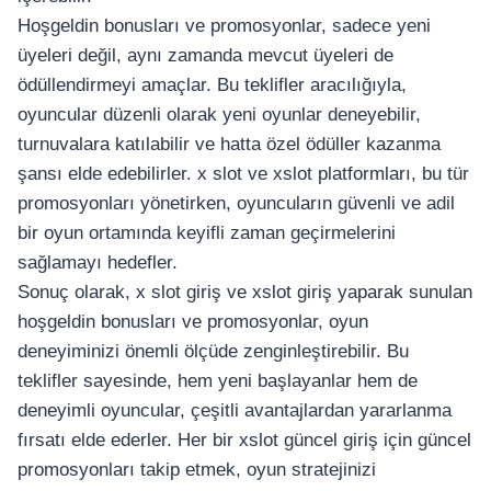
Hoşgeldin bonusları ve promosyonlar, sadece yeni
üyeleri değil, aynı zamanda mevcut üyeleri de
ödüllendirmeyi amaçlar. Bu teklifler aracılığıyla,
oyuncular düzenli olarak yeni oyunlar deneyebilir,
turnuvalara katılabilir ve hatta özel ödüller kazanma
şansı elde edebilirler. x slot ve xslot platformları, bu tür
promosyonları yönetirken, oyuncuların güvenli ve adil
bir oyun ortamında keyifli zaman geçirmelerini
sağlamayı hedefler.
Sonuç olarak, x slot giriş ve xslot giriş yaparak sunulan
hoşgeldin bonusları ve promosyonlar, oyun
deneyiminizi önemli ölçüde zenginleştirebilir. Bu
teklifler sayesinde, hem yeni başlayanlar hem de
deneyimli oyuncular, çeşitli avantajlardan yararlanma
fırsatı elde ederler. Her bir xslot güncel giriş için güncel
promosyonları takip etmek, oyun stratejinizi