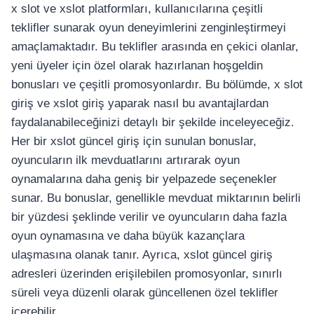
x slot ve xslot platformları, kullanıcılarına çeşitli
teklifler sunarak oyun deneyimlerini zenginleştirmeyi
amaçlamaktadır. Bu teklifler arasında en çekici olanlar,
yeni üyeler için özel olarak hazırlanan hoşgeldin
bonusları ve çeşitli promosyonlardır. Bu bölümde, x slot
giriş ve xslot giriş yaparak nasıl bu avantajlardan
faydalanabileceğinizi detaylı bir şekilde inceleyeceğiz.
Her bir xslot güncel giriş için sunulan bonuslar,
oyuncuların ilk mevduatlarını artırarak oyun
oynamalarına daha geniş bir yelpazede seçenekler
sunar. Bu bonuslar, genellikle mevduat miktarının belirli
bir yüzdesi şeklinde verilir ve oyuncuların daha fazla
oyun oynamasına ve daha büyük kazançlara
ulaşmasına olanak tanır. Ayrıca, xslot güncel giriş
adresleri üzerinden erişilebilen promosyonlar, sınırlı
süreli veya düzenli olarak güncellenen özel teklifler
içerebilir.