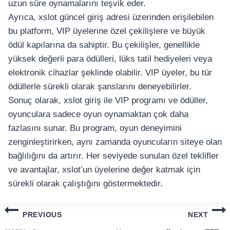
uzun süre oynamalarını teşvik eder.
Ayrıca, xslot güncel giriş adresi üzerinden erişilebilen
bu platform, VIP üyelerine özel çekilişlere ve büyük
ödül kapılarına da sahiptir. Bu çekilişler, genellikle
yüksek değerli para ödülleri, lüks tatil hediyeleri veya
elektronik cihazlar şeklinde olabilir. VIP üyeler, bu tür
ödüllerle sürekli olarak şanslarını deneyebilirler.
Sonuç olarak, xslot giriş ile VIP programı ve ödüller,
oyunculara sadece oyun oynamaktan çok daha
fazlasını sunar. Bu program, oyun deneyimini
zenginleştirirken, aynı zamanda oyuncuların siteye olan
bağlılığını da artırır. Her seviyede sunulan özel teklifler
ve avantajlar, xslot’un üyelerine değer katmak için
sürekli olarak çalıştığını göstermektedir.
แนะแนว
PREVIOUS
NEXT