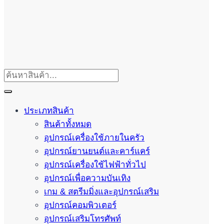
ประเภทสินค้า
สินค้าทั้งหมด
อุปกรณ์เครื่องใช้ภายในครัว
อุปกรณ์ยานยนต์และคาร์แคร์
อุปกรณ์เครื่องใช้ไฟฟ้าทั่วไป
อุปกรณ์เพื่อความบันเทิง
เกม & สตรีมมิ่งและอุปกรณ์เสริม
อุปกรณ์คอมพิวเตอร์
อุปกรณ์เสริมโทรศัพท์