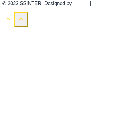
© 2022 SSINTER. Designed by
YWDS
|
Sitemap