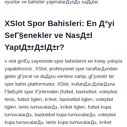
oyunlar ve bahisler yapmalarД±nД± saДџlar.
XSlot Spor Bahisleri: En Д°yi
SeГ§enekler ve NasД±l
YaptД±rД±lД±r?
x slot giriЕџ sayesinde spor bahislerini en kolay yoluyla
yapabilirsiniz. XSlot, profesyonel spor taraflarД±ndan
gelen gГјncel ve doДџru verilere sahip, gГјvenilir bir
spor bahis platformudur. XSlot, kullanД±cД±larД±na
Г§eЕџitli spor tГјrlerinden (futbol, basketbol, voleybol,
tenis, futbol ligleri, kriket, basketbol ligleri, voleybol
ligleri, tenis turnuvalarД±, kriket ligleri, futbol kupa
turnuvalarД±, basketbol kupa turnuvalarД±, voleybol
kupa turnuvalarД±, tenis kupa turnuvalarД±, kriket