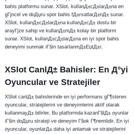
bahis platformu sunar. XSlot, kullanД±cД±larД±na en
gГјncel ve doДџru spor bahis fД±rsatlarД±nД± sunar.
XSlot, kullanД±cД±larД±na kullanД±cД± dostu bir
arayГјze sahip ve kullanД±mД± kolay bir platform
sunar. XSlot, kullanД±cД±larД±na en iyi spor bahis
deneyimi sunmak iГ§in tasarlanmД±ЕџtД±r.
XSlot CanlД± Bahisler: En Д°yi
Oyuncular ve Stratejiler
XSlot canlД± bahislerinde en iyi performans gГ¶steren
oyuncular, stratejilerini ve deneyimlerini aktif olarak
kullanmayД± bilirler. Bu platformda kazanГ§lД± oyunlar
iГ§in doДџru strateji ve deneyim Г§ok Г¶nemlidir. En iyi
oyuncular, oyunlarД± daha iyi anlamak ve stratejilerini