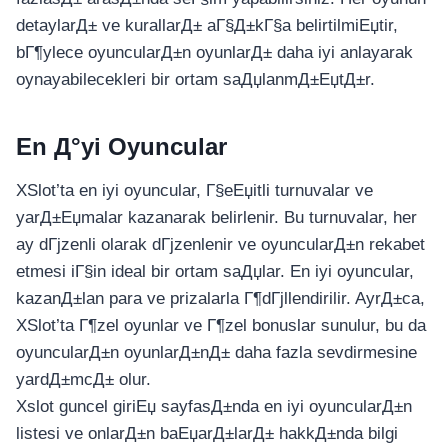
detaylarД± ve kurallarД± aГ§Д±kГ§a belirtilmiЕџtir,
bГ¶ylece oyuncularД±n oyunlarД± daha iyi anlayarak
oynayabilecekleri bir ortam saДџlanmД±ЕџtД±r.
En Д°yi Oyuncular
XSlot’ta en iyi oyuncular, Г§eЕџitli turnuvalar ve
yarД±Еџmalar kazanarak belirlenir. Bu turnuvalar, her
ay dГјzenli olarak dГјzenlenir ve oyuncularД±n rekabet
etmesi iГ§in ideal bir ortam saДџlar. En iyi oyuncular,
kazanД±lan para ve prizalarla Г¶dГјllendirilir. AyrД±ca,
XSlot’ta Г¶zel oyunlar ve Г¶zel bonuslar sunulur, bu da
oyuncularД±n oyunlarД±nД± daha fazla sevdirmesine
yardД±mcД± olur.
Xslot guncel giriЕџ sayfasД±nda en iyi oyuncularД±n
listesi ve onlarД±n baЕџarД±larД± hakkД±nda bilgi