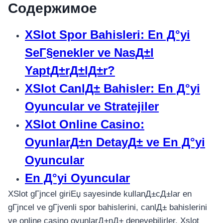
Содержимое
XSlot Spor Bahisleri: En Д°yi
SeГ§enekler ve NasД±l
YaptД±rД±lД±r?
XSlot CanlД± Bahisler: En Д°yi
Oyuncular ve Stratejiler
XSlot Online Casino:
OyunlarД±n DetayД± ve En Д°yi
Oyuncular
En Д°yi Oyuncular
XSlot gГјncel giriЕџ sayesinde kullanД±cД±lar en
gГјncel ve gГјvenli spor bahislerini, canlД± bahislerini
ve online casino oyunlarД±nД± deneyebilirler. Xslot