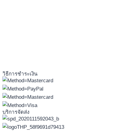
วิธีการชำระเงิน
บริการจัดส่ง