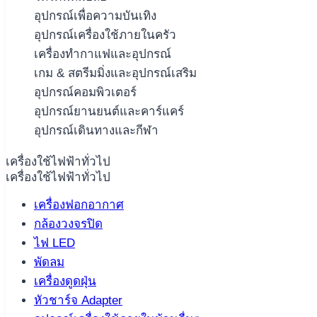
อุปกรณ์เพื่อความบันเทิง
อุปกรณ์เครื่องใช้ภายในครัว
เครื่องทำกาแฟและอุปกรณ์
เกม & สตรีมมิ่งและอุปกรณ์เสริม
อุปกรณ์คอมพิวเตอร์
อุปกรณ์ยานยนต์และคาร์แคร์
อุปกรณ์เดินทางและกีฬา
เครื่องใช้ไฟฟ้าทั่วไป
เครื่องใช้ไฟฟ้าทั่วไป
เครื่องฟอกอากาศ
กล้องวงจรปิด
ไฟ LED
พัดลม
เครื่องดูดฝุ่น
หัวชาร์จ Adapter