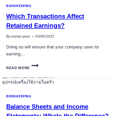
TRAINING
BOOKKEEPING
Which Transactions Affect
Retained Earnings?
By
ssinter.pear
03/05/2023
Doing so will ensure that your company uses its
earning…
WHICH
READ MORE
TRANSACTIONS
AFFECT
อุปกรณ์เครื่องใช้ภายในครัว
RETAINED
อุปกรณ์เครื่องใช้ภายในครัว
EARNINGS?
เตาอบไฟฟ้า
BOOKKEEPING
หม้อทอดไร้น้ำมัน
Balance Sheets and Income
กาน้ำร้อน
เครื่องกดน้ำร้อน
Statements: Whats the Difference?