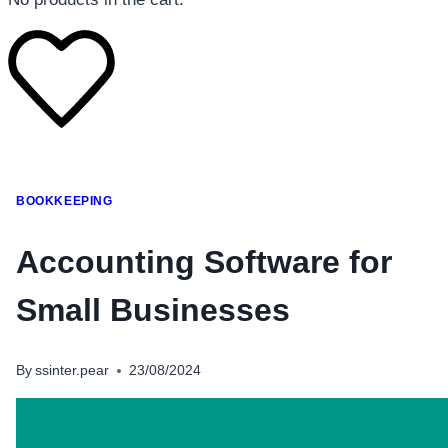
โทรศัพท์มือถือ
BOOKKEEPING
โทรศัพท์มือถือ
โทรศัพท์มือถือ
Accounting Software for
อุปกรณ์เสริมโทรศัพท์
Small Businesses
สินค้าตามแบรนด์
By
ssinter.pear
23/08/2024