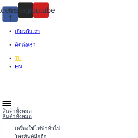
Skip
cebook-
Instagram
Youtube
to
f
content
เกี่ยวกับเรา
ติดต่อเรา
TH
EN
สินค้าทั้งหมด
สินค้าทั้งหมด
เครื่องใช้ไฟฟ้าทั่วไป
โทรศัพท์มือถือ