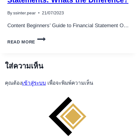
เครื่องปั่นผลไม้
By
ssinter.pear
21/07/2023
สินค้าตามแบรนด์
Content Beginners’ Guide to Financial Statement O…
BALANCE
READ MORE
SHEETS
AND
INCOME
STATEMENTS:
ใส่ความเห็น
WHATS
THE
คุณต้อง
เข้าสู่ระบบ
เพื่อจะพิมพ์ความเห็น
DIFFERENCE?