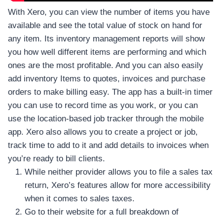
อุปกรณ์เพื่อความบันเทิง
อุปกรณ์เพื่อความบันเทิง
With Xero, you can view the number of items you have
available and see the total value of stock on hand for
หูฟัง
any item. Its inventory management reports will show
ลำโพง
you how well different items are performing and which
โทรทัศน์
ones are the most profitable. And you can also easily
สินค้าตามแบรนด์
add inventory Items to quotes, invoices and purchase
orders to make billing easy. The app has a built-in timer
you can use to record time as you work, or you can
use the location-based job tracker through the mobile
app. Xero also allows you to create a project or job,
track time to add to it and add details to invoices when
you’re ready to bill clients.
While neither provider allows you to file a sales tax
return, Xero’s features allow for more accessibility
when it comes to sales taxes.
Go to their website for a full breakdown of