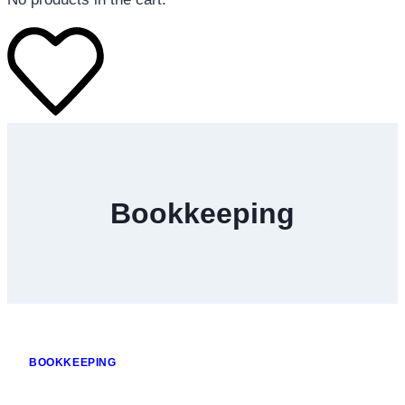
โทรศัพท์มือถือ
โทรศัพท์มือถือ
Bookkeeping
โทรศัพท์มือถือ
อุปกรณ์เสริมโทรศัพท์
สินค้าตามแบรนด์
BOOKKEEPING