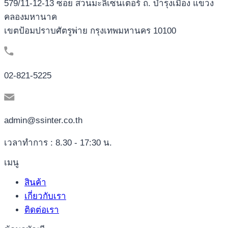
579/11-12-13 ซอย สวนมะลิเซ็นเตอร์ ถ. บำรุงเมือง แขวง
คลองมหานาค
เขตป้อมปราบศัตรูพ่าย กรุงเทพมหานคร 10100
02-821-5225
admin@ssinter.co.th
เวลาทำการ : 8.30 - 17:30 น.
เมนู
สินค้า
เกี่ยวกับเรา
ติดต่อเรา