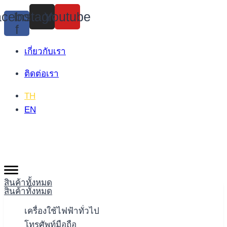
Skip
cebook-
Instagram
Youtube
to
f
content
เกี่ยวกับเรา
ติดต่อเรา
TH
EN
สินค้าทั้งหมด
สินค้าทั้งหมด
เครื่องใช้ไฟฟ้าทั่วไป
โทรศัพท์มือถือ